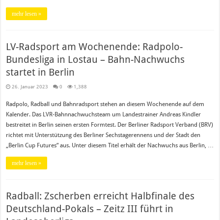
mehr lesen »
LV-Radsport am Wochenende: Radpolo-
Bundesliga in Lostau – Bahn-Nachwuchs
startet in Berlin
26. Januar 2023
0
1,388
Radpolo, Radball und Bahnradsport stehen an diesem Wochenende auf dem
Kalender. Das LVR-Bahnnachwuchsteam um Landestrainer Andreas Kindler
bestreitet in Berlin seinen ersten Formtest. Der Berliner Radsport Verband (BRV)
richtet mit Unterstützung des Berliner Sechstagerennens und der Stadt den
„Berlin Cup Futures“ aus. Unter diesem Titel erhält der Nachwuchs aus Berlin, …
mehr lesen »
Radball: Zscherben erreicht Halbfinale des
Deutschland-Pokals – Zeitz III führt in