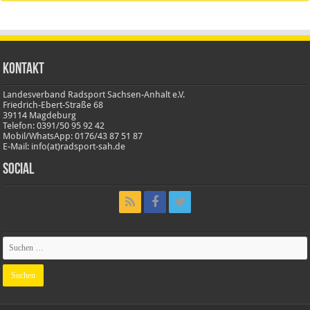
Kontakt
Landesverband Radsport Sachsen-Anhalt e.V.
Friedrich-Ebert-Straße 68
39114 Magdeburg
Telefon: 0391/50 95 92 42
Mobil/WhatsApp: 0176/43 87 51 87
E-Mail: info(at)radsport-sah.de
Social