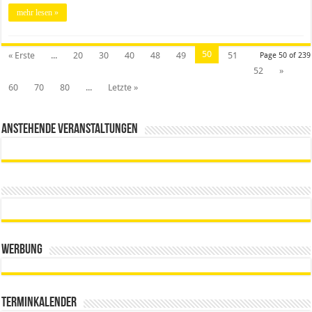
mehr lesen »
50
« Erste
...
20
30
40
48
49
51
Page 50 of 239
52
»
60
70
80
...
Letzte »
Anstehende Veranstaltungen
Werbung
Terminkalender