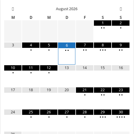
August
2026
M
D
M
D
F
S
S
1
2
•
•
•
3
4
5
7
8
9
6
•
•
•
•
•
•
•
•
•
•
•
10
11
12
13
14
15
16
•
•
•
17
18
19
20
21
22
23
•
•
•
•
•
24
25
26
27
28
29
30
•
•
•
•
•
•
•
•
•
•
•