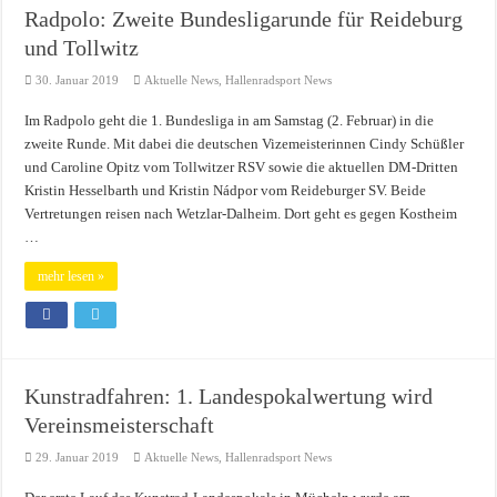
Radpolo: Zweite Bundesligarunde für Reideburg
und Tollwitz
30. Januar 2019
Aktuelle News
,
Hallenradsport News
Im Radpolo geht die 1. Bundesliga in am Samstag (2. Februar) in die
zweite Runde. Mit dabei die deutschen Vizemeisterinnen Cindy Schüßler
und Caroline Opitz vom Tollwitzer RSV sowie die aktuellen DM-Dritten
Kristin Hesselbarth und Kristin Nádpor vom Reideburger SV. Beide
Vertretungen reisen nach Wetzlar-Dalheim. Dort geht es gegen Kostheim
…
mehr lesen »
Kunstradfahren: 1. Landespokalwertung wird
Vereinsmeisterschaft
29. Januar 2019
Aktuelle News
,
Hallenradsport News