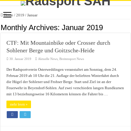
Home
/
2019
/
Januar
Monthly Archives:
Januar 2019
CTF: Mit Mountainbike oder Crosser durch
Sohlener Berge und Goitzsche-Heide
30. Januar 2019
Aktuelle News
,
Breitensport News
Der Radsportverein Osterweddingen veranstaltet am Sonntag, dem 24.
Februar 2019 ab 10 Uhr die 21. Auflage der beliebten Winterfahrt durch
die Hügel der Sohlener und Frohser Berge. Start und Ziel ist an der
Feuerwehr in Beyendorf-Sohlen. Auf zwei verschieden langen Rundkursen
mit 13 beziehungsweise 16 Kilometern können die Fahrer bis …
mehr lesen »