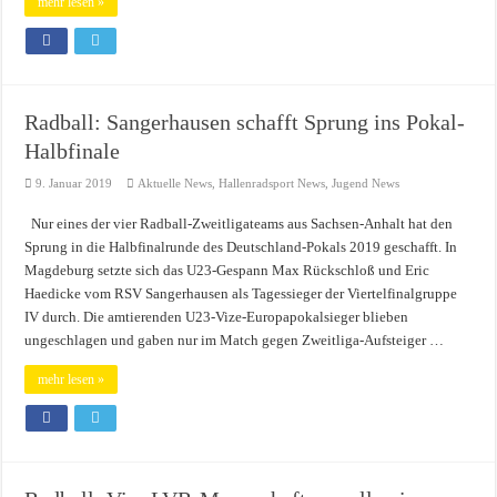
mehr lesen »
Radball: Sangerhausen schafft Sprung ins Pokal-
Halbfinale
9. Januar 2019
Aktuelle News
,
Hallenradsport News
,
Jugend News
Nur eines der vier Radball-Zweitligateams aus Sachsen-Anhalt hat den
Sprung in die Halbfinalrunde des Deutschland-Pokals 2019 geschafft. In
Magdeburg setzte sich das U23-Gespann Max Rückschloß und Eric
Haedicke vom RSV Sangerhausen als Tagessieger der Viertelfinalgruppe
IV durch. Die amtierenden U23-Vize-Europapokalsieger blieben
ungeschlagen und gaben nur im Match gegen Zweitliga-Aufsteiger …
mehr lesen »