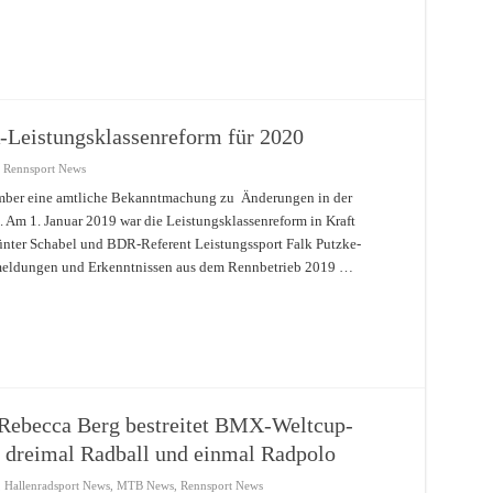
Leistungsklassenreform für 2020
,
Rennsport News
mber eine amtliche Bekanntmachung zu Änderungen in der
. Am 1. Januar 2019 war die Leistungsklassenreform in Kraft
ünter Schabel und BDR-Referent Leistungssport Falk Putzke-
kmeldungen und Erkenntnissen aus dem Rennbetrieb 2019 …
Rebecca Berg bestreitet BMX-Weltcup-
 dreimal Radball und einmal Radpolo
,
Hallenradsport News
,
MTB News
,
Rennsport News