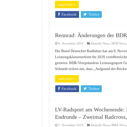
mehr lesen »
Facebook
Twitter
Rennrad: Änderungen der BDR-
6. November 2019
Aktuelle News
,
MTB News
Der Bund Deutscher Radfahrer hat am 6. Nove
Leistungsklassenreform für 2020 veröffentlicht
getreten. BDR-Vizepräsident Leistungssport G
Schmidt teilten mit, dass „Aufgrund der Rüc
mehr lesen »
Facebook
Twitter
LV-Radsport am Wochenende: 
Endrunde – Zweimal Radcross,
1. November 2019
Aktuelle News
,
BMX News