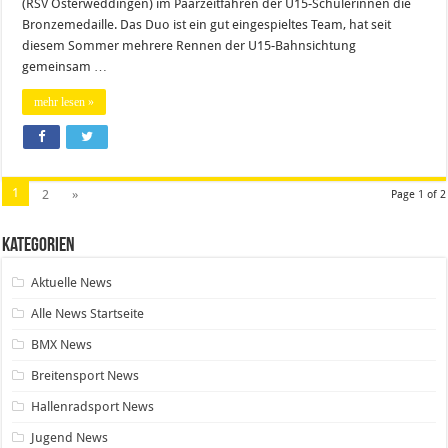
(RSV Osterweddingen) im Paarzeitfahren der U15-Schülerinnen die
Bronzemedaille. Das Duo ist ein gut eingespieltes Team, hat seit
diesem Sommer mehrere Rennen der U15-Bahnsichtung
gemeinsam …
mehr lesen »
1
2
»
Page 1 of 2
Kategorien
Aktuelle News
Alle News Startseite
BMX News
Breitensport News
Hallenradsport News
Jugend News