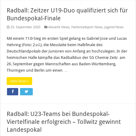
Radball: Zeitzer U19-Duo qualifiziert sich für
Bundespokal-Finale
29. September 2020
Aktuelle News
,
Hallenradsport News
,
Jugend News
Mit einem 11:0-Sieg im ersten Spiel gelang es Gabriel Jose und Lucas
Hehring (Foto: 2.v.l.), die Messlatte beim Halbfinale des
Deutschlandpokals der Junioren von Anfang an hochzulegen. In der
heimischen Halle kämpfte das Radballduo der SG Chemie Zeitz am
26. September gegen Mannschaften aus Baden-Württemberg,
Thüringen und Berlin um einen …
mehr lesen »
Radball: U23-Teams bei Bundespokal-
Viertelfinale erfolgreich – Tollwitz gewinnt
Landespokal