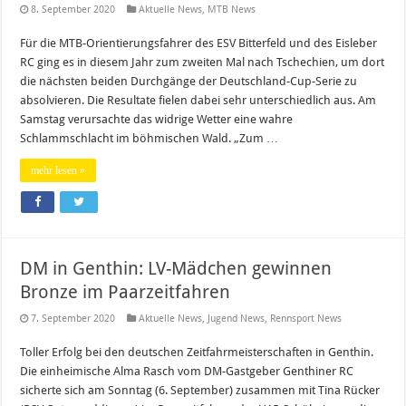
8. September 2020
Aktuelle News
,
MTB News
Für die MTB-Orientierungsfahrer des ESV Bitterfeld und des Eisleber
RC ging es in diesem Jahr zum zweiten Mal nach Tschechien, um dort
die nächsten beiden Durchgänge der Deutschland-Cup-Serie zu
absolvieren. Die Resultate fielen dabei sehr unterschiedlich aus. Am
Samstag verursachte das widrige Wetter eine wahre
Schlammschlacht im böhmischen Wald. „Zum …
mehr lesen »
DM in Genthin: LV-Mädchen gewinnen
Bronze im Paarzeitfahren
7. September 2020
Aktuelle News
,
Jugend News
,
Rennsport News
Toller Erfolg bei den deutschen Zeitfahrmeisterschaften in Genthin.
Die einheimische Alma Rasch vom DM-Gastgeber Genthiner RC
sicherte sich am Sonntag (6. September) zusammen mit Tina Rücker