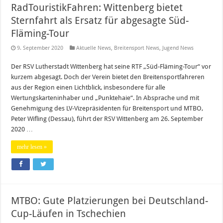
RadTouristikFahren: Wittenberg bietet
Sternfahrt als Ersatz für abgesagte Süd-
Fläming-Tour
9. September 2020
Aktuelle News
,
Breitensport News
,
Jugend News
Der RSV Lutherstadt Wittenberg hat seine RTF „Süd-Fläming-Tour“ vor
kurzem abgesagt. Doch der Verein bietet den Breitensportfahreren
aus der Region einen Lichtblick, insbesondere für alle
Wertungskarteninhaber und „Punktehaie“. In Absprache und mit
Genehmigung des LV-Vizepräsidenten für Breitensport und MTBO,
Peter Wifling (Dessau), führt der RSV Wittenberg am 26. September
2020 …
mehr lesen »
MTBO: Gute Platzierungen bei Deutschland-
Cup-Läufen in Tschechien