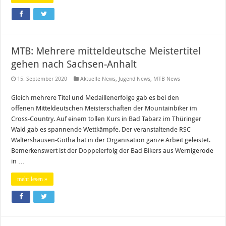
MTB: Mehrere mitteldeutsche Meistertitel
gehen nach Sachsen-Anhalt
15. September 2020
Aktuelle News
,
Jugend News
,
MTB News
Gleich mehrere Titel und Medaillenerfolge gab es bei den
offenen Mitteldeutschen Meisterschaften der Mountainbiker im
Cross-Country. Auf einem tollen Kurs in Bad Tabarz im Thüringer
Wald gab es spannende Wettkämpfe. Der veranstaltende RSC
Waltershausen-Gotha hat in der Organisation ganze Arbeit geleistet.
Bemerkenswert ist der Doppelerfolg der Bad Bikers aus Wernigerode
in …
mehr lesen »