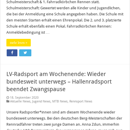
Schulmeisterschaft & 1. Fahrradkörbchen Rennen statt.
Schulmeisterschaft: Gewertet werden alle Kinder und Jugendlichen,
die bei der Anmeldung eine Schule angegeben haben. Die Schule mit
den meisten Starten erhält einen Ehrenpokal. Die 2. und 3. platzierte
Schule erhält ebenfalls einen Pokal. Fahrradkörbchen Rennen:
Anmeldebedingung ist …
mehr lesen »
LV-Radsport am Wochenende: Wieder
bundesweit unterwegs – Hallenradsport
beendet Zwangspause
18. September 2020
Aktuelle News
,
Jugend News
,
MTB News
,
Rennsport News
Unsere Radsportler*innen sind am diesem Wochenende wieder
bundesweit unterwegs. Bei den deutschen Berg-Meisterschaften der
Rennradfahrer treten zwei junge Damen an. Anna Zdun, immerhin