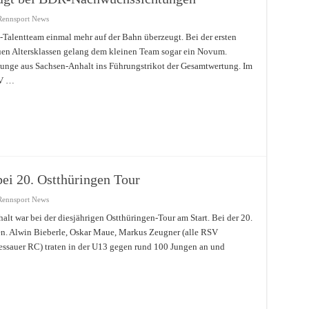
Rennsport News
Talentteam einmal mehr auf der Bahn überzeugt. Bei der ersten
n Altersklassen gelang dem kleinen Team sogar ein Novum.
Junge aus Sachsen-Anhalt ins Führungstrikot der Gesamtwertung. Im
SV …
bei 20. Ostthüringen Tour
Rennsport News
lt war bei der diesjährigen Ostthüringen-Tour am Start. Bei der 20.
en. Alwin Bieberle, Oskar Maue, Markus Zeugner (alle RSV
essauer RC) traten in der U13 gegen rund 100 Jungen an und