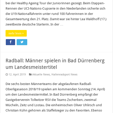
bei der Healthy Ageing Tour der Juniorinnen gezeigt. Beim Etappen-
Rennen der UCI-Nations-Cupserie in den Niederlanden sicherte sich
die U19-Nationalfahrerin unter rund 100 Fahrerinnen in der
Gesamtwertung den 21. Platz. Damit war sie hinter Lea Waldhoff (17.)
zweitbeste deutsche Starterin. In der …
mehr lesen »
Radball: Männer spielen in Bad Dürrenberg
um Landesmeistertitel
12. April 2019
Aktuelle News
,
Hallenradsport News
Die sechs besten Männerteams der abgelaufenen Radball-
Oberligasaison 2018/19 spielen am kommenden Sonntag (14. April)
um den Landesmeistermittel. In Bad Dürrenberg empfängt der
Gastgeberverein Tollwitzer RSV die Teams Zscherben, zweimal
Mücheln, Zeitz und Lostau. Die einheimischen Oliver Uhlirsch und
Christian Kühn gehören als Staffelsieger zu den Favoriten. Ebenso