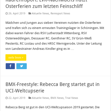
Osterferien zum letzten Feinschliff
26. April 2019
Aktuelle News
,
Rennsport News
Mädchen und Jungen aus sieben Vereinen nutzten die Osterferien
und trafen sich zu einem erneuten Trainingslager in Schöningen. Mit
dabei waren Fahrer des RSV Lutherstadt Wittenberg, RSV
Osterweddingen, Dessauer RC, Genthiner RC, SV Grün-Weiß
Piesteritz, RC Lostau und des HRSC Wernigerode. Unter der Leitung
von Landestrainer Andreas Kindler ging es in …
mehr lesen »
BMX-Freestyle: Rebecca Berg startet gut in
UCI-Weltcupserie
22. April 2019
Aktuelle News
,
BMX News
,
Trial News
Rebecca Berg ist gut in den UCI-Weltcupsaison 2019 gestartet. Die