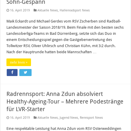
Sohn-Gespann
16. April 2019
Aktuelle News
,
Hallenradsport News
Maik Eckardt und Michael Gerdes vom RSV Zscherben sind Radball-
Landesmeister der Saison 2018/19. Beim Finale mit den besten sechs
Landesoberliga-Teams in Bad Dürrenberg, setzte sich das Duo in
einem Entscheidungsspiel gegen die Gastgebervertretung des
Tollwitzer RSV, Oliver Uhlirsch und Christian Kühn, mit 3:2 durch.
Nach der Hauptrunde hatten beide Mannschaften …
mehr lesen »
Radrennsport: Anna Zdun absolviert
Healthy-Ageing-Tour – Mehrere Podestränge
für LVR-Starter
16. April 2019
Aktuelle News
,
Jugend News
,
Rennsport News
Eine respektable Leistung hat Anna Zdun vom RSV Osterweddingen