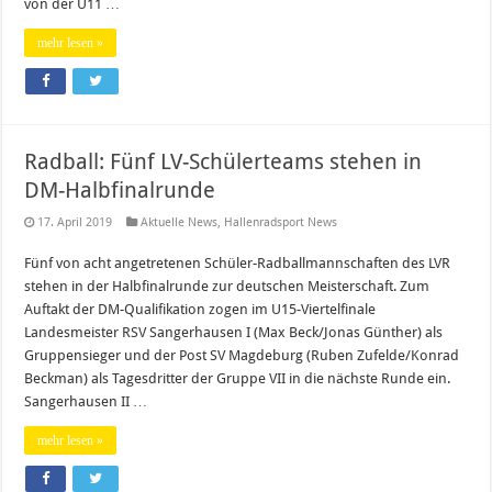
von der U11 …
mehr lesen »
Radball: Fünf LV-Schülerteams stehen in
DM-Halbfinalrunde
17. April 2019
Aktuelle News
,
Hallenradsport News
Fünf von acht angetretenen Schüler-Radballmannschaften des LVR
stehen in der Halbfinalrunde zur deutschen Meisterschaft. Zum
Auftakt der DM-Qualifikation zogen im U15-Viertelfinale
Landesmeister RSV Sangerhausen I (Max Beck/Jonas Günther) als
Gruppensieger und der Post SV Magdeburg (Ruben Zufelde/Konrad
Beckman) als Tagesdritter der Gruppe VII in die nächste Runde ein.
Sangerhausen II …
mehr lesen »