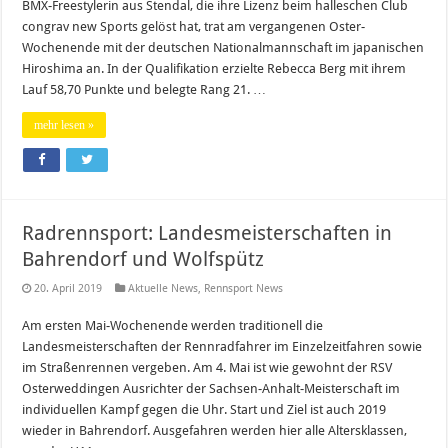
BMX-Freestylerin aus Stendal, die ihre Lizenz beim halleschen Club
congrav new Sports gelöst hat, trat am vergangenen Oster-
Wochenende mit der deutschen Nationalmannschaft im japanischen
Hiroshima an. In der Qualifikation erzielte Rebecca Berg mit ihrem
Lauf 58,70 Punkte und belegte Rang 21. …
mehr lesen »
Radrennsport: Landesmeisterschaften in
Bahrendorf und Wolfspütz
20. April 2019
Aktuelle News
,
Rennsport News
Am ersten Mai-Wochenende werden traditionell die
Landesmeisterschaften der Rennradfahrer im Einzelzeitfahren sowie
im Straßenrennen vergeben. Am 4. Mai ist wie gewohnt der RSV
Osterweddingen Ausrichter der Sachsen-Anhalt-Meisterschaft im
individuellen Kampf gegen die Uhr. Start und Ziel ist auch 2019
wieder in Bahrendorf. Ausgefahren werden hier alle Altersklassen,