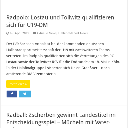
Radpolo: Lostau und Tollwitz qualifizieren
sich für U19-DM
16. April 2019
Aktuelle News
,
Hallenradsport News
Der LVR Sachsen-Anhalt ist bei der kommenden deutschen
Hallenradsportmeisterschaft der U19 mit zwei weiteren Teams
vertreten. Im Radpolo qualifizierten sich die Vertretungen des RC
Lostau sowie der Tollwitzer RSV für die Endrunde am 18. Mai in Köln.
In der Halbfinalgruppe I sicherten sich Helen Graeßner – noch
amtierende DM-Vizemeisterin – …
mehr lesen »
Radball: Zscherben gewinnt Landestitel im
Entscheidungsspiel – Mücheln mit Vater-