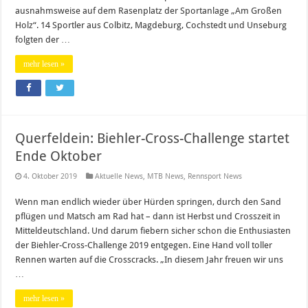
ausnahmsweise auf dem Rasenplatz der Sportanlage „Am Großen
Holz“. 14 Sportler aus Colbitz, Magdeburg, Cochstedt und Unseburg
folgten der …
mehr lesen »
Querfeldein: Biehler-Cross-Challenge startet
Ende Oktober
4. Oktober 2019
Aktuelle News
,
MTB News
,
Rennsport News
Wenn man endlich wieder über Hürden springen, durch den Sand
pflügen und Matsch am Rad hat – dann ist Herbst und Crosszeit in
Mitteldeutschland. Und darum fiebern sicher schon die Enthusiasten
der Biehler-Cross-Challenge 2019 entgegen. Eine Hand voll toller
Rennen warten auf die Crosscracks. „In diesem Jahr freuen wir uns
…
mehr lesen »