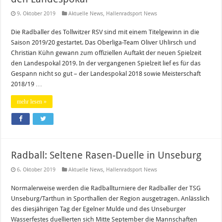
9. Oktober 2019
Aktuelle News
,
Hallenradsport News
Die Radballer des Tollwitzer RSV sind mit einem Titelgewinn in die
Saison 2019/20 gestartet. Das Oberliga-Team Oliver Uhlirsch und
Christian Kühn gewann zum offiziellen Auftakt der neuen Spielzeit
den Landespokal 2019. In der vergangenen Spielzeit lief es für das
Gespann nicht so gut – der Landespokal 2018 sowie Meisterschaft
2018/19 …
mehr lesen »
Radball: Seltene Rasen-Duelle in Unseburg
6. Oktober 2019
Aktuelle News
,
Hallenradsport News
Normalerweise werden die Radballturniere der Radballer der TSG
Unseburg/Tarthun in Sporthallen der Region ausgetragen. Anlässlich
des diesjährigen Tag der Egelner Mulde und des Unseburger
Wasserfestes duellierten sich Mitte September die Mannschaften