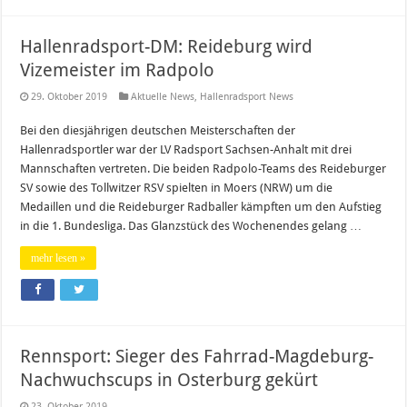
Hallenradsport-DM: Reideburg wird
Vizemeister im Radpolo
29. Oktober 2019
Aktuelle News
,
Hallenradsport News
Bei den diesjährigen deutschen Meisterschaften der
Hallenradsportler war der LV Radsport Sachsen-Anhalt mit drei
Mannschaften vertreten. Die beiden Radpolo-Teams des Reideburger
SV sowie des Tollwitzer RSV spielten in Moers (NRW) um die
Medaillen und die Reideburger Radballer kämpften um den Aufstieg
in die 1. Bundesliga. Das Glanzstück des Wochenendes gelang …
mehr lesen »
Rennsport: Sieger des Fahrrad-Magdeburg-
Nachwuchscups in Osterburg gekürt
23. Oktober 2019