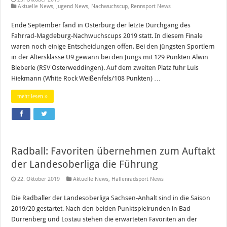
Aktuelle News
,
Jugend News
,
Nachwuchscup
,
Rennsport News
Ende September fand in Osterburg der letzte Durchgang des
Fahrrad-Magdeburg-Nachwuchscups 2019 statt. In diesem Finale
waren noch einige Entscheidungen offen. Bei den jüngsten Sportlern
in der Altersklasse U9 gewann bei den Jungs mit 129 Punkten Alwin
Bieberle (RSV Osterweddingen). Auf dem zweiten Platz fuhr Luis
Hiekmann (White Rock Weißenfels/108 Punkten) …
mehr lesen »
Radball: Favoriten übernehmen zum Auftakt
der Landesoberliga die Führung
22. Oktober 2019
Aktuelle News
,
Hallenradsport News
Die Radballer der Landesoberliga Sachsen-Anhalt sind in die Saison
2019/20 gestartet. Nach den beiden Punktspielrunden in Bad
Dürrenberg und Lostau stehen die erwarteten Favoriten an der