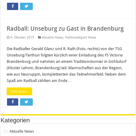
Radball: Unseburg zu Gast in Brandenburg
4. Oktober 2019
Aktuelle News
,
Hallenradsport News
Die Radballer Gerald Glanz und R. Rath (Foto, rechts) von der TSG
Unseburg/Tarthun folgten kürzlich einer Einladung des FS Victoria
Brandenburg und nahmen an einem Traditionsturnier in Göhlsdorf
(Kloster Lehnin, Brandenburg) teil. Mannschaften aus der Region,
wie aus Neuruppin, komplettierten das Teilnehmerfeld. Neben dem
Spaß am Radball zählten am Ende …
mehr lesen »
Kategorien
Aktuelle News