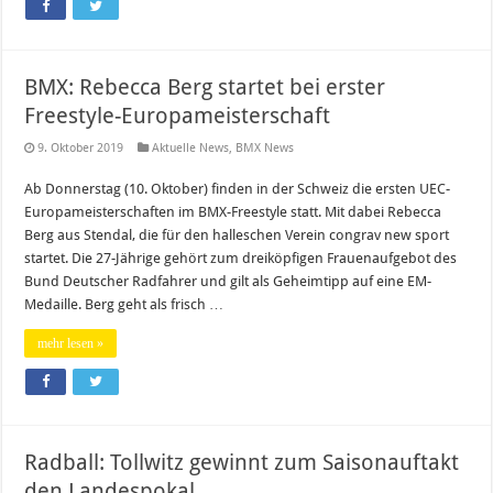
BMX: Rebecca Berg startet bei erster
Freestyle-Europameisterschaft
9. Oktober 2019
Aktuelle News
,
BMX News
Ab Donnerstag (10. Oktober) finden in der Schweiz die ersten UEC-
Europameisterschaften im BMX-Freestyle statt. Mit dabei Rebecca
Berg aus Stendal, die für den halleschen Verein congrav new sport
startet. Die 27-Jährige gehört zum dreiköpfigen Frauenaufgebot des
Bund Deutscher Radfahrer und gilt als Geheimtipp auf eine EM-
Medaille. Berg geht als frisch …
mehr lesen »
Radball: Tollwitz gewinnt zum Saisonauftakt
den Landespokal