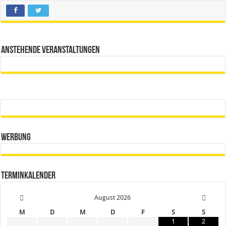
Anstehende Veranstaltungen
Werbung
Terminkalender
August
2026
M
D
M
D
F
S
S
1
2