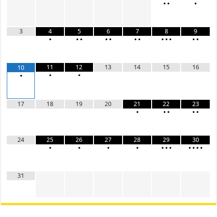
•
•
•
3
4
5
6
7
8
9
•
•
•
•
•
•
•
•
•
•
•
•
11
12
13
14
15
16
10
•
•
•
17
18
19
20
21
22
23
•
•
•
•
•
24
25
26
27
28
29
30
•
•
•
•
•
•
•
•
•
•
•
31