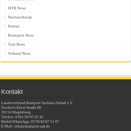
MTB News
Nachwuchscup
Portrait
Rennsport News
Trial News
Verband News
Kontakt
Landesverband Radsport Sachsen-Anhalt e.V.
Friedrich-Ebert-Straße 68
39114 Magdeburg
Telefon: 0391/50 95 92 42
Mobil/WhatsApp: 0176/43 87 51 87
E-Mail: info(at)radsport-sah.de