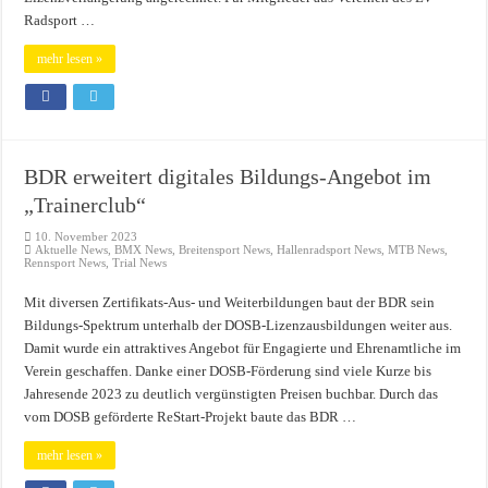
Radsport …
mehr lesen »
BDR erweitert digitales Bildungs-Angebot im
„Trainerclub“
10. November 2023
Aktuelle News
,
BMX News
,
Breitensport News
,
Hallenradsport News
,
MTB News
,
Rennsport News
,
Trial News
Mit diversen Zertifikats-Aus- und Weiterbildungen baut der BDR sein
Bildungs-Spektrum unterhalb der DOSB-Lizenzausbildungen weiter aus.
Damit wurde ein attraktives Angebot für Engagierte und Ehrenamtliche im
Verein geschaffen. Danke einer DOSB-Förderung sind viele Kurze bis
Jahresende 2023 zu deutlich vergünstigten Preisen buchbar. Durch das
vom DOSB geförderte ReStart-Projekt baute das BDR …
mehr lesen »