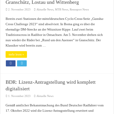
Granschütz, Lostau und Wittenberg
2. November 2023
Aktuelle News
,
MTB News
,
Rennsport News
Bereits zwei Stationen der mitteldeutschen Cyclo-Cross-Serie „Gunsha-
Cross Challenge 2023“ sind absolviert. In Borna ging es über die
ehemalige DM-Strecke an der Witznitzer Kippe. Lauf zwei beim
Traditionscross in Radibor in Ostsachsen. Am 5. November drehen sich
nun wieder die Räder bei „Rund um den Auensee“ in Granschütz. Der
Klassiker wird bereits zum …
mehr lesen »
BDR: Lizenz-Antragstellung wird komplett
digitalisiert
1. November 2023
Aktuelle News
Gemäß amtlicher Bekanntmachung des Bund Deutscher Radfahrer vom
17. Oktober 2022 wird die Lizenz-Antragsstellung erweitert und