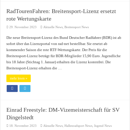
RadTourenFahren: Breitensport-Lizenz ersetzt
rote Wertungskarte
29. November 2023
Aktuelle News
,
Breitensport News
Die neue Breitensport-Lizenz des Bund Deutscher Radfahrer (BDR) ist ab
sofort über das Lizenzportal von rad-net bestellbar. Sie ersetzt ab
kommender Saison die rote RTF-Wertungskarte. Der Preis für die
Breitensport-Lizenz beträgt für BDR-Mitglieder 15,90 Euro. Jugendliche
bis 18 Jahre (Stichtag 1. Januar) erhalten die Lizenz kostenfrei. Die
Breitensport-Lizenz erhalten die …
mehr lesen »
Einrad Freestyle: DM-Vizemeisterschaft für SV
Dingelstedt
18. November 2023
Aktuelle News
,
Hallenradsport News
,
Jugend News