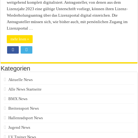
weitgehend komplett digitalisiert. Antragssteller, von denen aus dem
Lizenzjahr 2023 eine gültige Unterschrift vorliegt, können ihren Lizenz-
Wiederholungsantrag über das Lizenzportal digital einreichen. Die
Antragssteller müssen sich, wie bisher auch, mit persönlichen Zugang im
Lizenzportal …
mehr lesen »
Kategorien
Aktuelle News
Alle News Startseite
BMX News
Breitensport News
Hallenradsport News
Jugend News
LV Trainer News