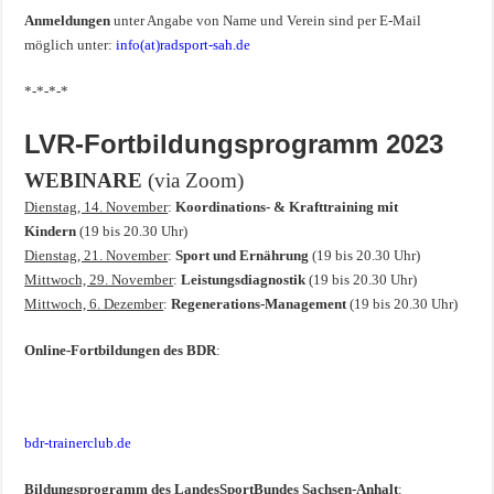
Anmeldungen
unter Angabe von Name und Verein sind per E-Mail
möglich unter:
info(at)radsport-sah.de
*-*-*-*
LVR-Fortbildungsprogramm 2023
WEBINARE
(via Zoom)
Dienstag, 14. November
:
Koordinations- & Krafttraining mit
Kindern
(19 bis 20.30 Uhr)
Dienstag, 21. November
:
Sport und Ernährung
(19 bis 20.30 Uhr)
Mittwoch, 29. November
:
Leistungsdiagnostik
(19 bis 20.30 Uhr)
Mittwoch, 6. Dezember
:
Regenerations-Management
(19 bis 20.30 Uhr)
Online-Fortbildungen des BDR
:
bdr-trainerclub.de
Bildungsprogramm des LandesSportBundes Sachsen-Anhalt
: