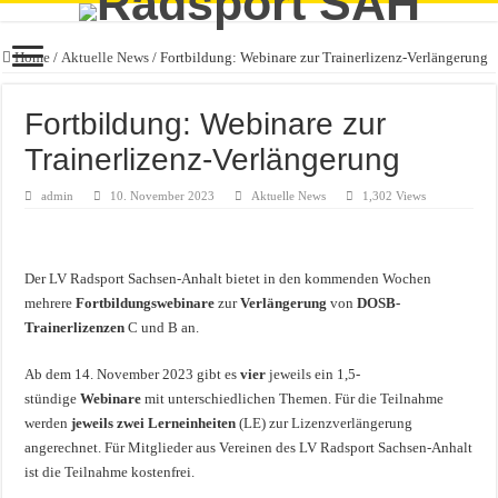
Home
/
Aktuelle News
/
Fortbildung: Webinare zur Trainerlizenz-Verlängerung
Fortbildung: Webinare zur
Trainerlizenz-Verlängerung
admin
10. November 2023
Aktuelle News
1,302 Views
Der LV Radsport Sachsen-Anhalt bietet in den kommenden Wochen
mehrere
Fortbildungswebinare
zur
Verlängerung
von
DOSB-
Trainerlizenzen
C und B an.
Ab dem 14. November 2023 gibt es
vier
jeweils ein 1,5-
stündige
Webinare
mit unterschiedlichen Themen. Für die Teilnahme
werden
jeweils zwei Lerneinheiten
(LE) zur Lizenzverlängerung
angerechnet. Für Mitglieder aus Vereinen des LV Radsport Sachsen-Anhalt
ist die Teilnahme kostenfrei.