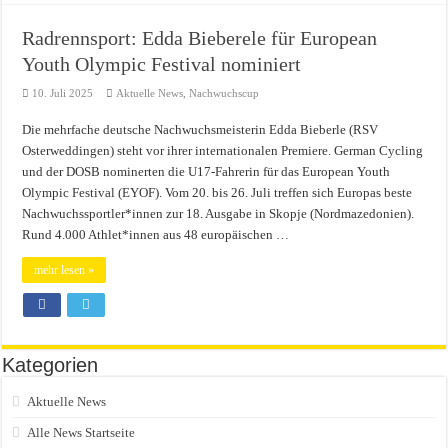
Radrennsport: Edda Bieberele für European
Youth Olympic Festival nominiert
10. Juli 2025
Aktuelle News
,
Nachwuchscup
Die mehrfache deutsche Nachwuchsmeisterin Edda Bieberle (RSV
Osterweddingen) steht vor ihrer internationalen Premiere. German Cycling
und der DOSB nominerten die U17-Fahrerin für das European Youth
Olympic Festival (EYOF). Vom 20. bis 26. Juli treffen sich Europas beste
Nachwuchssportler*innen zur 18. Ausgabe in Skopje (Nordmazedonien).
Rund 4.000 Athlet*innen aus 48 europäischen …
mehr lesen »
Kategorien
Aktuelle News
Alle News Startseite