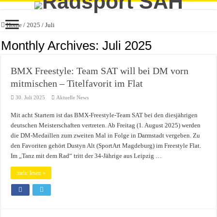
Home
/
2025
/
Juli
Monthly Archives:
Juli 2025
BMX Freestyle: Team SAT will bei DM vorn
mitmischen – Titelfavorit im Flat
30. Juli 2025
Aktuelle News
Mit acht Startern ist das BMX-Freestyle-Team SAT bei den diesjährigen
deutschen Meisterschaften vertreten. Ab Freitag (1. August 2025) werden
die DM-Medaillen zum zweiten Mal in Folge in Darmstadt vergeben. Zu
den Favoriten gehört Dustyn Alt (SportArt Magdeburg) im Freestyle Flat.
Im „Tanz mit dem Rad“ tritt der 34-Jährige aus Leipzig …
mehr lesen »