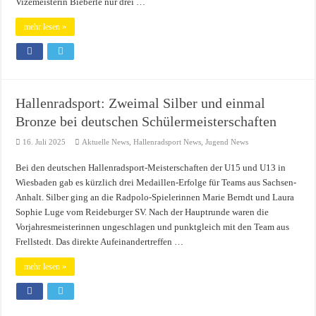
Vizemeisterin Bieberle nur drei …
mehr lesen »
Hallenradsport: Zweimal Silber und einmal
Bronze bei deutschen Schülermeisterschaften
16. Juli 2025
Aktuelle News
,
Hallenradsport News
,
Jugend News
Bei den deutschen Hallenradsport-Meisterschaften der U15 und U13 in
Wiesbaden gab es kürzlich drei Medaillen-Erfolge für Teams aus Sachsen-
Anhalt. Silber ging an die Radpolo-Spielerinnen Marie Berndt und Laura
Sophie Luge vom Reideburger SV. Nach der Hauptrunde waren die
Vorjahresmeisterinnen ungeschlagen und punktgleich mit den Team aus
Frellstedt. Das direkte Aufeinandertreffen …
mehr lesen »