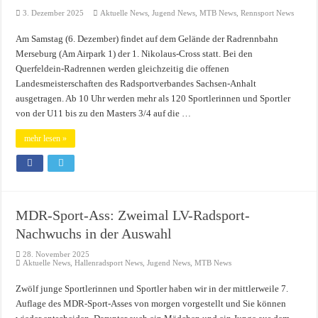
3. Dezember 2025
Aktuelle News
,
Jugend News
,
MTB News
,
Rennsport News
Am Samstag (6. Dezember) findet auf dem Gelände der Radrennbahn
Merseburg (Am Airpark 1) der 1. Nikolaus-Cross statt. Bei den
Querfeldein-Radrennen werden gleichzeitig die offenen
Landesmeisterschaften des Radsportverbandes Sachsen-Anhalt
ausgetragen. Ab 10 Uhr werden mehr als 120 Sportlerinnen und Sportler
von der U11 bis zu den Masters 3/4 auf die …
mehr lesen »
MDR-Sport-Ass: Zweimal LV-Radsport-
Nachwuchs in der Auswahl
28. November 2025
Aktuelle News
,
Hallenradsport News
,
Jugend News
,
MTB News
Zwölf junge Sportlerinnen und Sportler haben wir in der mittlerweile 7.
Auflage des MDR-Sport-Asses von morgen vorgestellt und Sie können