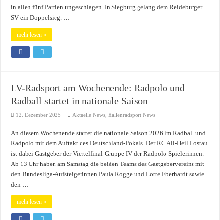
in allen fünf Partien ungeschlagen. In Siegburg gelang dem Reideburger
SV ein Doppelsieg. …
mehr lesen »
LV-Radsport am Wochenende: Radpolo und
Radball startet in nationale Saison
12. Dezember 2025
Aktuelle News
,
Hallenradsport News
An diesem Wochenende startet die nationale Saison 2026 im Radball und
Radpolo mit dem Auftakt des Deutschland-Pokals. Der RC All-Heil Lostau
ist dabei Gastgeber der Viertelfinal-Gruppe IV der Radpolo-Spielerinnen.
Ab 13 Uhr haben am Samstag die beiden Teams des Gastgebervereins mit
den Bundesliga-Aufsteigerinnen Paula Rogge und Lotte Eberhardt sowie
den …
mehr lesen »