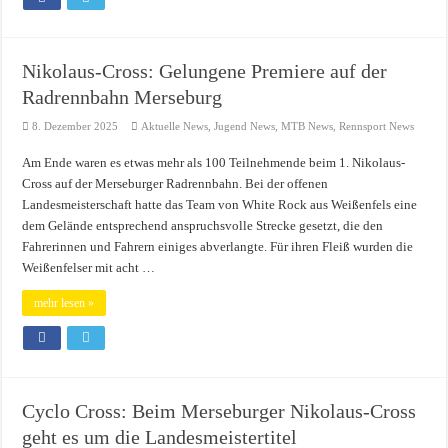
Nikolaus-Cross: Gelungene Premiere auf der
Radrennbahn Merseburg
8. Dezember 2025
Aktuelle News
,
Jugend News
,
MTB News
,
Rennsport News
Am Ende waren es etwas mehr als 100 Teilnehmende beim 1. Nikolaus-
Cross auf der Merseburger Radrennbahn. Bei der offenen
Landesmeisterschaft hatte das Team von White Rock aus Weißenfels eine
dem Gelände entsprechend anspruchsvolle Strecke gesetzt, die den
Fahrerinnen und Fahrern einiges abverlangte. Für ihren Fleiß wurden die
Weißenfelser mit acht …
mehr lesen »
Cyclo Cross: Beim Merseburger Nikolaus-Cross
geht es um die Landesmeistertitel