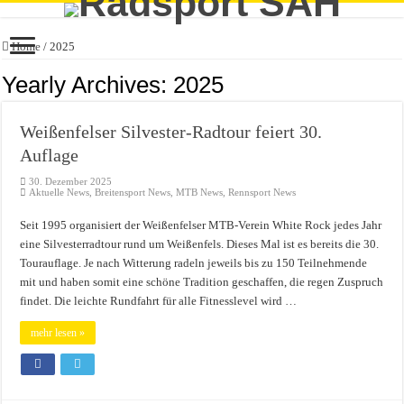
Home
/
2025
Yearly Archives:
2025
Weißenfelser Silvester-Radtour feiert 30.
Auflage
30. Dezember 2025
Aktuelle News
,
Breitensport News
,
MTB News
,
Rennsport News
Seit 1995 organisiert der Weißenfelser MTB-Verein White Rock jedes Jahr
eine Silvesterradtour rund um Weißenfels. Dieses Mal ist es bereits die 30.
Tourauflage. Je nach Witterung radeln jeweils bis zu 150 Teilnehmende
mit und haben somit eine schöne Tradition geschaffen, die regen Zuspruch
findet. Die leichte Rundfahrt für alle Fitnesslevel wird …
mehr lesen »