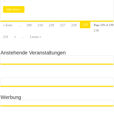
…
mehr lesen »
229
« Erste
...
200
210
220
227
228
Page 229 of 239
230
231
»
...
Letzte »
Anstehende Veranstaltungen
Werbung