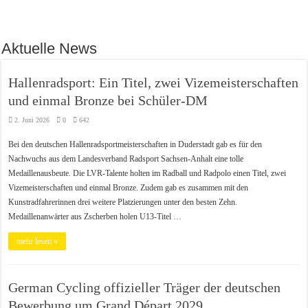
Aktuelle News
Hallenradsport: Ein Titel, zwei Vizemeisterschaften
und einmal Bronze bei Schüler-DM
2. Juni 2026
0
642
Bei den deutschen Hallenradsportmeisterschaften in Duderstadt gab es für den
Nachwuchs aus dem Landesverband Radsport Sachsen-Anhalt eine tolle
Medaillenausbeute. Die LVR-Talente holten im Radball und Radpolo einen Titel, zwei
Vizemeisterschaften und einmal Bronze. Zudem gab es zusammen mit den
Kunstradfahrerinnen drei weitere Platzierungen unter den besten Zehn.
Medaillenanwärter aus Zscherben holen U13-Titel …
mehr lesen »
German Cycling offizieller Träger der deutschen
Bewerbung um Grand Départ 2029