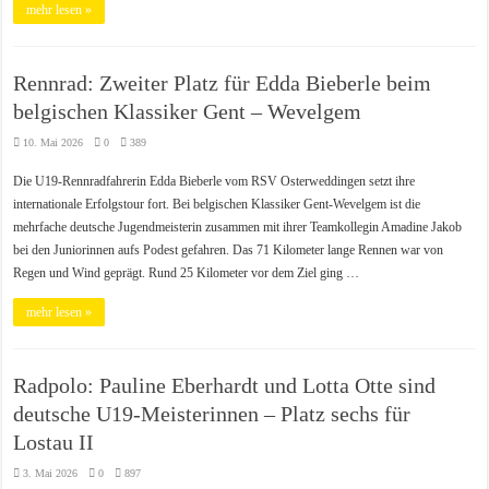
mehr lesen »
Rennrad: Zweiter Platz für Edda Bieberle beim
belgischen Klassiker Gent – Wevelgem
10. Mai 2026
0
389
Die U19-Rennradfahrerin Edda Bieberle vom RSV Osterweddingen setzt ihre
internationale Erfolgstour fort. Bei belgischen Klassiker Gent-Wevelgem ist die
mehrfache deutsche Jugendmeisterin zusammen mit ihrer Teamkollegin Amadine Jakob
bei den Juniorinnen aufs Podest gefahren. Das 71 Kilometer lange Rennen war von
Regen und Wind geprägt. Rund 25 Kilometer vor dem Ziel ging …
mehr lesen »
Radpolo: Pauline Eberhardt und Lotta Otte sind
deutsche U19-Meisterinnen – Platz sechs für
Lostau II
3. Mai 2026
0
897