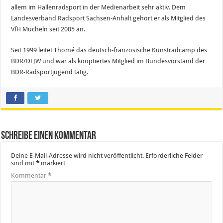
allem im Hallenradsport in der Medienarbeit sehr aktiv. Dem
Landesverband Radsport Sachsen-Anhalt gehört er als Mitglied des
VfH Mücheln seit 2005 an.
Seit 1999 leitet Thomé das deutsch-französische Kunstradcamp des
BDR/DFJW und war als kooptiertes Mitglied im Bundesvorstand der
BDR-Radsportjugend tätig.
Schreibe einen Kommentar
Deine E-Mail-Adresse wird nicht veröffentlicht.
Erforderliche Felder
sind mit
*
markiert
Kommentar
*