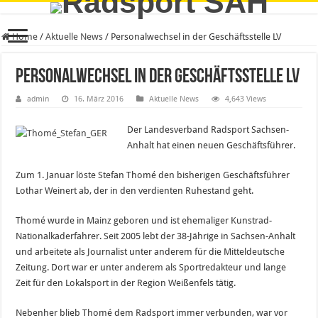
Home
/
Aktuelle News
/
Personalwechsel in der Geschäftsstelle LV
Personalwechsel in der Geschäftsstelle LV
admin
16. März 2016
Aktuelle News
4,643 Views
Der Landesverband Radsport Sachsen-
Anhalt hat einen neuen Geschäftsführer.
Zum 1. Januar löste Stefan Thomé den bisherigen Geschäftsführer
Lothar Weinert ab, der in den verdienten Ruhestand geht.
Thomé wurde in Mainz geboren und ist ehemaliger Kunstrad-
Nationalkaderfahrer. Seit 2005 lebt der 38-Jährige in Sachsen-Anhalt
und arbeitete als Journalist unter anderem für die Mitteldeutsche
Zeitung. Dort war er unter anderem als Sportredakteur und lange
Zeit für den Lokalsport in der Region Weißenfels tätig.
Nebenher blieb Thomé dem Radsport immer verbunden, war vor