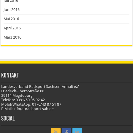
Juli 2016
Juni 2016
Mai 2016
April 2016
März 2016
Kontakt
Landesverband Radsport Sachsen-Anhalt e.V.
Friedrich-Ebert-Straße 68
39114 Magdeburg
Telefon: 0391/50 95 92 42
Mobil/WhatsApp: 0176/43 87 51 87
E-Mail: info(at)radsport-sah.de
Social