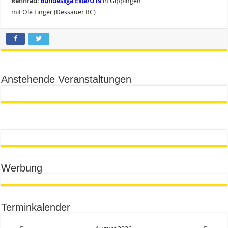
Rennrad
:
Bundesliga Elite/U19
in Gippingen
mit Ole Finger (Dessauer RC)
Anstehende Veranstaltungen
Werbung
Terminkalender