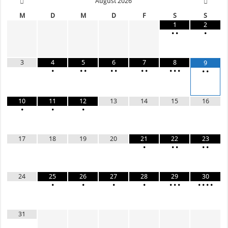
August
2026
M
D
M
D
F
S
S
1
2
•
•
•
3
4
5
6
7
8
9
•
•
•
•
•
•
•
•
•
•
•
•
10
11
12
13
14
15
16
•
•
•
17
18
19
20
21
22
23
•
•
•
•
•
24
25
26
27
28
29
30
•
•
•
•
•
•
•
•
•
•
•
31