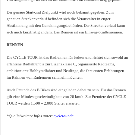
Der genaue Start-und Zielpunkt wird noch bekannt gegeben. Zum
genauen Streckenverlauf befinden sich die Veranstalter in enger
Abstimmung mit den Genehmigungsbehörden. Der Streckenverlauf kann
sich auch kurzfristig ändern. Das Rennen ist ein Einweg-Straßenrennen.
RENNEN
Die CYCLE TOUR ist das Radrennen für Jede/n und richtet sich sowohl an
erfahrene Radfahrer bis zur Lizenzklasse C, organisierte Radteams,
ambitionierte Hobbyradfahrer und Neulinge, die ihre ersten Erfahrungen
im Rahmen von Radrennen sammeln möchten.
Auch Freunde des E-Bikes sind eingeladen dabei zu sein. Für das Rennen
gilt eine Mindestgeschwindigkeit von 20 km/h. Zur Premiere der CYCLE
TOUR werden 1.500 – 2.000 Starter erwartet.
*Quelle/weitere Infos unter:
cycletour.de