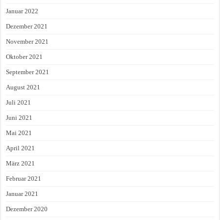
Januar 2022
Dezember 2021
November 2021
Oktober 2021
September 2021
August 2021
Juli 2021
Juni 2021
Mai 2021
April 2021
März 2021
Februar 2021
Januar 2021
Dezember 2020