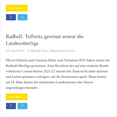
mehr lesen »
Radball: Tollwitz gewinnt erneut die
Landesoberliga
9. April 2022
Aktuelle News
,
Hallenradsport News
Oliver Uhlirsch und Christian Kühn vom Tollwitzer RSV haben erneut die
Radball-Oberliga gewonnen. Zum Abschluss der auf eine einfache Runde
verkürzten Corona-Saison 2021/22 musste das Team nicht mehr antreten
und konnte gelassen verfolgen, wie die Konkurrenz spielt. Denn bereits
am 19. März hatten die mehrfachen Landesmeister ihre Saison
ungeschlagen beendet …
mehr lesen »