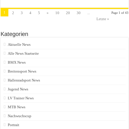
1
2
3
4
5
»
10
20
30
...
Page 1 of 43
Letzte »
Kategorien
Aktuelle News
Alle News Startseite
BMX News
Breitensport News
Hallenradsport News
Jugend News
LV Trainer News
MTB News
Nachwuchscup
Portrait