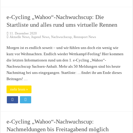
e-Cycling „Wahoo“-Nachwuchscup: Die
Startliste und alles rund ums virtuelle Rennen
11. Dezember 2020
Aktuelle News
,
Jugend News
,
Nachwuchscup
,
Rennsport News
Morgen ist es endlich soweit – und wir fühlen uns doch ein wenig wie
kurz vor Weihnachten. Endlich wieder Wettkampf-Feeling! Hier kommen
die letzten Informationen rund um den 1. e-Cycling „Wahoo“-
Nachwuchscup Sachsen-Anhalt. Mehr als 50 Meldungen sind bis heute
Nachmittag bei uns eingegangen. Startliste: …findet ihr am Ende dieses
Beitrages! …
mehr lesen »
e-Cycling „Wahoo“-Nachwuchscup:
Nachmeldungen bis Freitagabend möglich