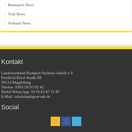
Rennsport News
Trial News
Verband News
Kontakt
Landesverband Radsport Sachsen-Anhalt e.V.
Friedrich-Ebert-Straße 68
39114 Magdeburg
Telefon: 0391/50 95 92 42
Mobil/WhatsApp: 0176/43 87 51 87
E-Mail: info(at)radsport-sah.de
Social