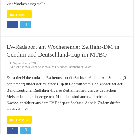
vier Wochen eingestellt. …
mehr lesen »
LV-Radsport am Wochenende: Zeitfahr-DM in
Genthin und Deutschland-Cup im MTBO
4. September 2020
Aktuelle News
,
Jugend News
,
MTB News
,
Rennsport News
Es ist der Höhepunkt im Radrennsport für Sachsen-Anhalt: Am Sonntag (6.
September) findet der 29. Spee-Cup in Genthin statt. Und wieder hat der
Bund Deutscher Radfahrer diverse Zeitfahrrennen um die deutschen
Meistertitel hierhin vergeben. Mit dabei sind auch zalhreiche
Nachwuchsfahrer aus dem LV Radsport Sachsen-Anhalt. Zudem dürfen
wieder die Mädchen …
mehr lesen »