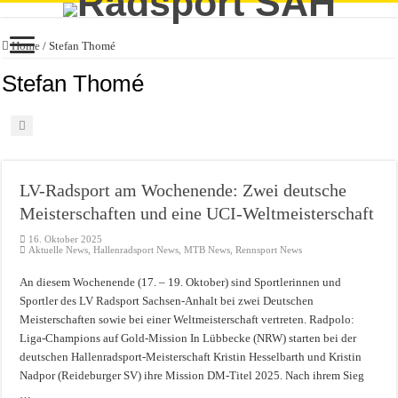
Home
/
Stefan Thomé
Stefan Thomé
LV-Radsport am Wochenende: Zwei deutsche
Meisterschaften und eine UCI-Weltmeisterschaft
16. Oktober 2025
Aktuelle News
,
Hallenradsport News
,
MTB News
,
Rennsport News
An diesem Wochenende (17. – 19. Oktober) sind Sportlerinnen und
Sportler des LV Radsport Sachsen-Anhalt bei zwei Deutschen
Meisterschaften sowie bei einer Weltmeisterschaft vertreten. Radpolo:
Liga-Champions auf Gold-Mission In Lübbecke (NRW) starten bei der
deutschen Hallenradsport-Meisterschaft Kristin Hesselbarth und Kristin
Nadpor (Reideburger SV) ihre Mission DM-Titel 2025. Nach ihrem Sieg
…