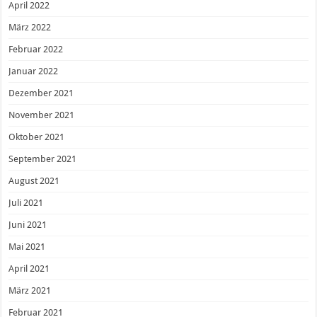
April 2022
März 2022
Februar 2022
Januar 2022
Dezember 2021
November 2021
Oktober 2021
September 2021
August 2021
Juli 2021
Juni 2021
Mai 2021
April 2021
März 2021
Februar 2021