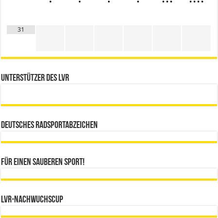
•
•
•
•
•
•
•
•
•
•
•
31
Unterstützer des LVR
Deutsches Radsportabzeichen
Für einen sauberen Sport!
LVR-Nachwuchscup