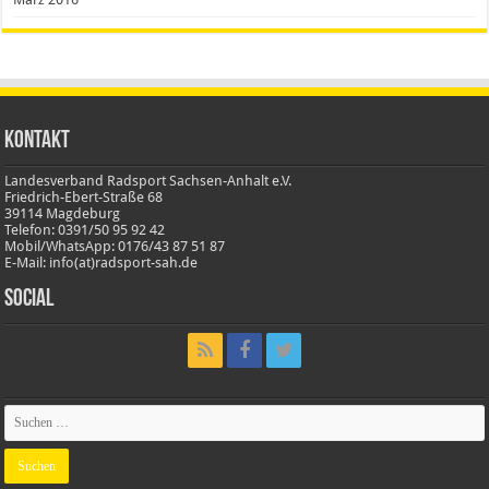
Kontakt
Landesverband Radsport Sachsen-Anhalt e.V.
Friedrich-Ebert-Straße 68
39114 Magdeburg
Telefon: 0391/50 95 92 42
Mobil/WhatsApp: 0176/43 87 51 87
E-Mail: info(at)radsport-sah.de
Social