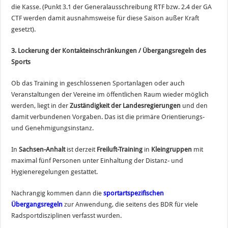
die Kasse. (Punkt 3.1 der Generalausschreibung RTF bzw. 2.4 der GA
CTF werden damit ausnahmsweise für diese Saison außer Kraft
gesetzt).
3. Lockerung der Kontakteinschränkungen / Übergangsregeln des
Sports
Ob das Training in geschlossenen Sportanlagen oder auch
Veranstaltungen der Vereine im öffentlichen Raum wieder möglich
werden, liegt in der
Zuständigkeit der Landesregierungen
und den
damit verbundenen Vorgaben. Das ist die primäre Orientierungs-
und Genehmigungsinstanz.
In
Sachsen-Anhalt
ist derzeit
Freiluft-Training
in
Kleingruppen
mit
maximal fünf Personen unter Einhaltung der Distanz- und
Hygieneregelungen gestattet.
Nachrangig kommen dann die
sportartspezifischen
Übergangsregeln
zur Anwendung, die seitens des BDR für viele
Radsportdisziplinen verfasst wurden.