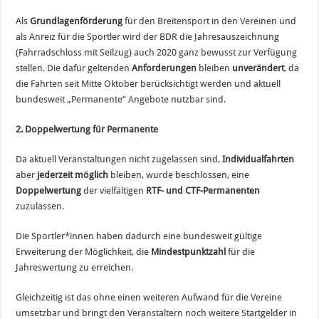
Als
Grundlagenförderung
für den Breitensport in den Vereinen und
als Anreiz für die Sportler wird der BDR die Jahresauszeichnung
(Fahrradschloss mit Seilzug) auch 2020 ganz bewusst zur Verfügung
stellen. Die dafür geltenden
Anforderungen
bleiben
unverändert
, da
die Fahrten seit Mitte Oktober berücksichtigt werden und aktuell
bundesweit „Permanente“ Angebote nutzbar sind.
2. Doppelwertung für Permanente
Da aktuell Veranstaltungen nicht zugelassen sind,
Individualfahrten
aber
jederzeit möglich
bleiben, wurde beschlossen, eine
Doppelwertung
der vielfältigen
RTF- und CTF-Permanenten
zuzulassen.
Die Sportler*innen haben dadurch eine bundesweit gültige
Erweiterung der Möglichkeit, die
Mindestpunktzahl
für die
Jahreswertung zu erreichen.
Gleichzeitig ist das ohne einen weiteren Aufwand für die Vereine
umsetzbar und bringt den Veranstaltern noch weitere Startgelder in