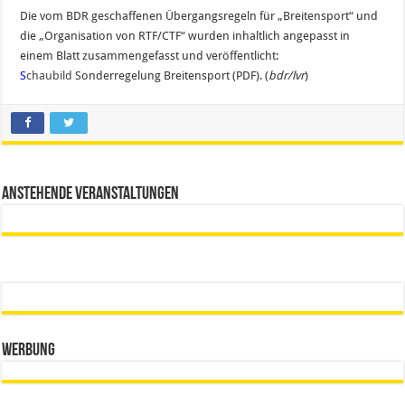
Die vom BDR geschaffenen Übergangsregeln für „Breitensport“ und
die „Organisation von RTF/CTF“ wurden inhaltlich angepasst in
einem Blatt zusammengefasst und veröffentlicht:
S
chaubild
Sonderregelung Breitensport (PDF). (
bdr/lvr
)
Anstehende Veranstaltungen
Werbung