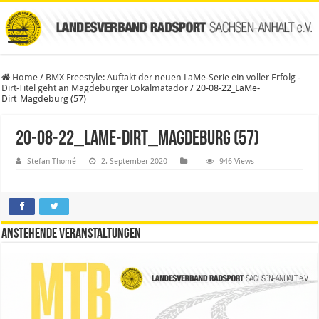
Home
/
BMX Freestyle: Auftakt der neuen LaMe-Serie ein voller Erfolg -
Dirt-Titel geht an Magdeburger Lokalmatador
/
20-08-22_LaMe-
Dirt_Magdeburg (57)
20-08-22_LaMe-Dirt_Magdeburg (57)
Stefan Thomé
2. September 2020
946 Views
Anstehende Veranstaltungen