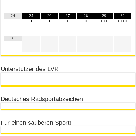
24
25
26
27
28
29
30
•
•
•
•
•
•
•
•
•
•
•
31
Unterstützer des LVR
Deutsches Radsportabzeichen
Für einen sauberen Sport!