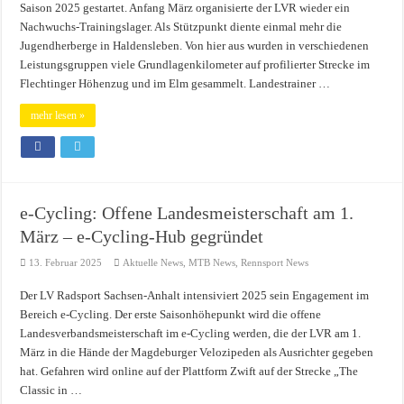
Saison 2025 gestartet. Anfang März organisierte der LVR wieder ein
Nachwuchs-Trainingslager. Als Stützpunkt diente einmal mehr die
Jugendherberge in Haldensleben. Von hier aus wurden in verschiedenen
Leistungsgruppen viele Grundlagenkilometer auf profilierter Strecke im
Flechtinger Höhenzug und im Elm gesammelt. Landestrainer …
mehr lesen »
e-Cycling: Offene Landesmeisterschaft am 1.
März – e-Cycling-Hub gegründet
13. Februar 2025
Aktuelle News
,
MTB News
,
Rennsport News
Der LV Radsport Sachsen-Anhalt intensiviert 2025 sein Engagement im
Bereich e-Cycling. Der erste Saisonhöhepunkt wird die offene
Landesverbandsmeisterschaft im e-Cycling werden, die der LVR am 1.
März in die Hände der Magdeburger Velozipeden als Ausrichter gegeben
hat. Gefahren wird online auf der Plattform Zwift auf der Strecke „The
Classic in …