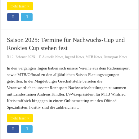
mehr lesen »
Saison 2025: Termine für Nachwuchs-Cup und
Rookies Cup stehen fest
12. Februar 2025
Aktuelle News
,
Jugend News
,
MTB News
,
Rennsport News
In den vergangen Tagen haben sich unsere Vereine aus dem Radrennsport
sowie MTB/Offroad zu den alljährlichen Saison-Planungstagungen
getroffen. In der Magdeburger Geschäftstelle berieten die
Verantwortlichen unserer Rennsport-Nachwuchsabteilungen zusammen
mit Landestrainer Andreas Kindler. LV-Vizepräsident für MTB Winfried
Kreis traff sich hingegen in einem Onlinemeeting mit den Offroad-
Spezialisten. Positiv sind die zahlreichen …
mehr lesen »