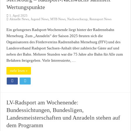
Wertungspunkte
1. April 2025
Aktuelle News
,
Jugend News
,
MTB News
,
Nachwuchscup
,
Rennsport News
Ein gelungenes Radsport-Wochenende liegt hinter der Radrennbahn
Merseburg. Zum „Anradeln“ der Saison 2025 freuten sich die
Organisatoren des Fördervereins Radrennbahn Merseburg (FFV) und des
Landesverband Radsport Sachsen-Anhalt über zahlreiche Gäste auf und
neben der Bahn. Mehrere Stunden war die 75 Jahre alte Bahn für Alle zum
Befahren freigegeben. Viele Interessierte, …
mehr lesen »
LV-Radsport am Wochenende:
Bundessichtungen, Bundesligen,
Landesmeisterschaften und Anradeln stehen auf
dem Programm