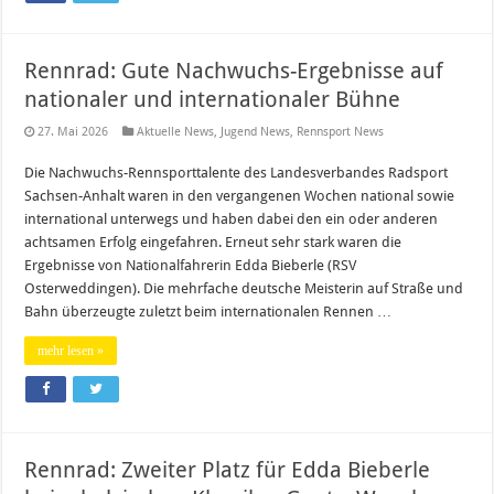
Rennrad: Gute Nachwuchs-Ergebnisse auf
nationaler und internationaler Bühne
27. Mai 2026
Aktuelle News
,
Jugend News
,
Rennsport News
Die Nachwuchs-Rennsporttalente des Landesverbandes Radsport
Sachsen-Anhalt waren in den vergangenen Wochen national sowie
international unterwegs und haben dabei den ein oder anderen
achtsamen Erfolg eingefahren. Erneut sehr stark waren die
Ergebnisse von Nationalfahrerin Edda Bieberle (RSV
Osterweddingen). Die mehrfache deutsche Meisterin auf Straße und
Bahn überzeugte zuletzt beim internationalen Rennen …
mehr lesen »
Rennrad: Zweiter Platz für Edda Bieberle