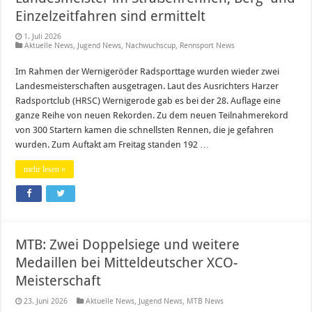
Einzelzeitfahren sind ermittelt
1. Juli 2026
Aktuelle News
,
Jugend News
,
Nachwuchscup
,
Rennsport News
Im Rahmen der Wernigeröder Radsporttage wurden wieder zwei
Landesmeisterschaften ausgetragen. Laut des Ausrichters Harzer
Radsportclub (HRSC) Wernigerode gab es bei der 28. Auflage eine
ganze Reihe von neuen Rekorden. Zu dem neuen Teilnahmerekord
von 300 Startern kamen die schnellsten Rennen, die je gefahren
wurden. Zum Auftakt am Freitag standen 192 …
mehr lesen »
MTB: Zwei Doppelsiege und weitere
Medaillen bei Mitteldeutscher XCO-
Meisterschaft
23. Juni 2026
Aktuelle News
,
Jugend News
,
MTB News