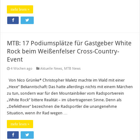
mehr lesen »
MTB: 17 Podiumsplätze für Gastgeber White
Rock beim Weißenfelser Cross-Country-
Event
4 Wochen ago
Aktuelle News
,
MTB News
Von Nico Grünke* Christopher Maletz machte im Wald mit einer
„Hexe“ Bekanntschaft: Das hatte allerdings nichts mit einem Märchen
zu tun, sondern war für den Mountainbiker vom Radsportverein
„White Rock“ bittere Realität – im übertragenen Sinne. Denn als
„Defekthexe“ bezeichnen die Radsportler die unangenehme
Situation, wenn ihr Rad wegen …
mehr lesen »