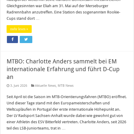
Gleichgesinnten war Eliah am 31. Mai auf der Merseburger
Radrennbahn anzutreffen. Eine Station des sogenannten Rookie-
Cups stand dort …
mehr lesen »
MTBO: Charlotte Anders sammelt bei EM
internationale Erfahrung und führt D-Cup
an
3. Juni 2026
Aktuelle News
,
MTB News
Seit April ist die Saison im MTB-Orientierungsfahren (MTBO) eröffnet.
Und dieser Tage stand mit den Europameisterschaften und
Weltcupläufen in Portugal der erste internationale Höhepunkt an.
Der LV Radsport Sachsen-Anhalt wurde dabei wie gewohnt gut von
einer Athletin des ESV Bitterfeld vertreten. Charlotte Anders, seit 2026
teil des LSB-Juniorteams, trat in …