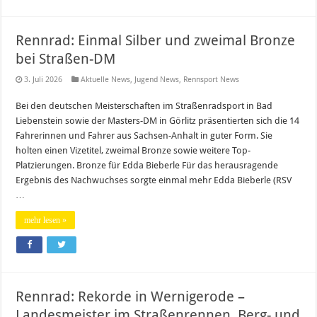
Rennrad: Einmal Silber und zweimal Bronze
bei Straßen-DM
3. Juli 2026
Aktuelle News
,
Jugend News
,
Rennsport News
Bei den deutschen Meisterschaften im Straßenradsport in Bad
Liebenstein sowie der Masters-DM in Görlitz präsentierten sich die 14
Fahrerinnen und Fahrer aus Sachsen-Anhalt in guter Form. Sie
holten einen Vizetitel, zweimal Bronze sowie weitere Top-
Platzierungen. Bronze für Edda Bieberle Für das herausragende
Ergebnis des Nachwuchses sorgte einmal mehr Edda Bieberle (RSV
…
mehr lesen »
Rennrad: Rekorde in Wernigerode –
Landesmeister im Straßenrennen, Berg- und