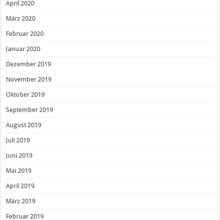
April 2020
März 2020
Februar 2020
Januar 2020
Dezember 2019
November 2019
Oktober 2019
September 2019
August 2019
Juli 2019
Juni 2019
Mai 2019
April 2019
März 2019
Februar 2019