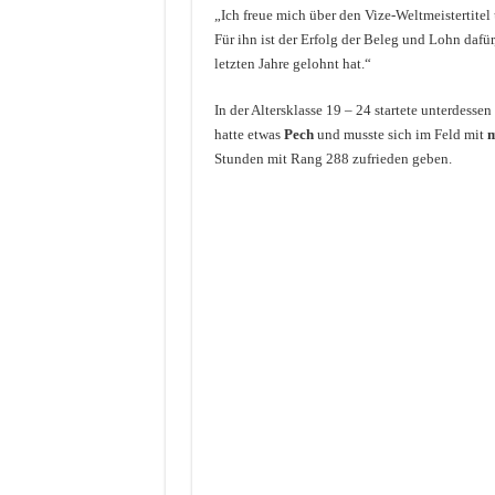
„Ich freue mich über den Vize-Weltmeistertitel
Für ihn ist der Erfolg der Beleg und Lohn dafür
letzten Jahre gelohnt hat.“
In der Altersklasse 19 – 24 startete unterdessen
hatte etwas
Pech
und musste sich im Feld mit
m
Stunden mit Rang 288 zufrieden geben.