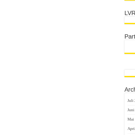
LVR
Par
Arc
Juli
Juni
Mai
Apri