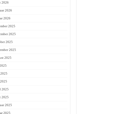
z 2026
uar 2026
ar 2026
ember 2025
ember 2025
ber 2025
ember 2025
st 2025
 2025
 2025
 2025
l 2025
z 2025
uar 2025
ar 2025