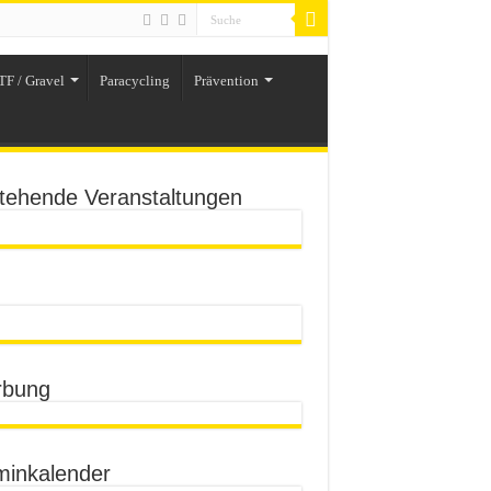
TF / Gravel
Paracycling
Prävention
tehende Veranstaltungen
bung
minkalender