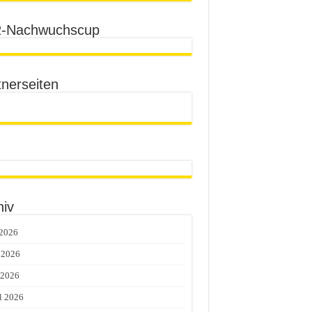
-Nachwuchscup
tnerseiten
hiv
 2026
 2026
 2026
l 2026