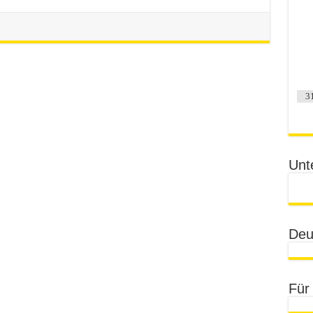
3
Unt
Deu
Für