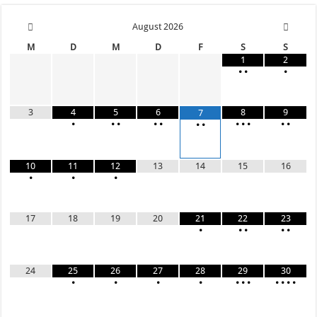
August
2026
M
D
M
D
F
S
S
1
2
•
•
•
3
4
5
6
8
9
7
•
•
•
•
•
•
•
•
•
•
•
•
10
11
12
13
14
15
16
•
•
•
17
18
19
20
21
22
23
•
•
•
•
•
24
25
26
27
28
29
30
•
•
•
•
•
•
•
•
•
•
•