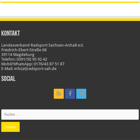
Kontakt
Landesverband Radsport Sachsen-Anhalt e.V.
Friedrich-Ebert-Straße 68
39114 Magdeburg
Telefon: 0391/50 95 92 42
Mobil/WhatsApp: 0176/43 87 51 87
E-Mail: info(at)radsport-sah.de
Social