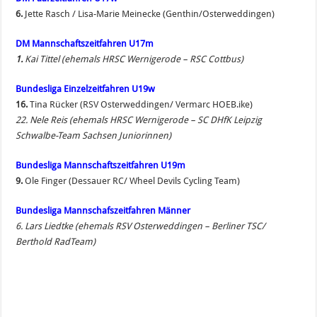
6.
Jette Rasch / Lisa-Marie Meinecke (Genthin/Osterweddingen)
DM Mannschaftszeitfahren U17m
1.
Kai Tittel (ehemals HRSC Wernigerode – RSC Cottbus)
Bundesliga Einzelzeitfahren U19w
16.
Tina Rücker (RSV Osterweddingen/ Vermarc HOEB.ike)
22. Nele Reis (ehemals HRSC Wernigerode – SC DHfK Leipzig
Schwalbe-Team Sachsen Juniorinnen)
Bundesliga Mannschaftszeitfahren U19m
9.
Ole Finger (Dessauer RC/ Wheel Devils Cycling Team)
Bundesliga Mannschafszeitfahren Männer
6. Lars Liedtke (ehemals RSV Osterweddingen – Berliner TSC/
Berthold RadTeam)