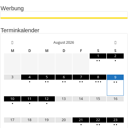
Werbung
Terminkalender
August
2026
M
D
M
D
F
S
S
1
2
•
•
•
3
4
5
6
7
8
9
•
•
•
•
•
•
•
•
•
•
•
•
10
11
12
13
14
15
16
•
•
•
17
18
19
20
21
22
23
•
•
•
•
•