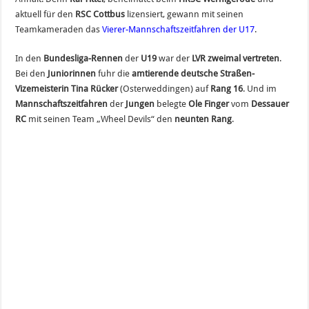
aktuell für den
RSC Cottbus
lizensiert, gewann mit seinen
Teamkameraden das
Vierer-Mannschaftszeitfahren der U17
.
In den
Bundesliga-Rennen
der
U19
war der
LVR zweimal vertreten
.
Bei den
Juniorinnen
fuhr die
amtierende deutsche Straßen-
Vizemeisterin Tina Rücker
(Osterweddingen) auf
Rang 16
. Und im
Mannschaftszeitfahren
der
Jungen
belegte
Ole Finger
vom
Dessauer
RC
mit seinen Team „Wheel Devils“ den
neunten Rang
.