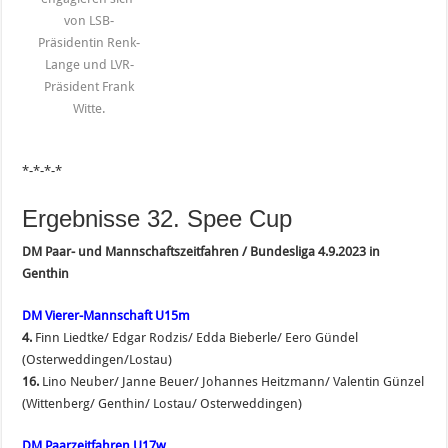
von LSB-
Präsidentin Renk-
Lange und LVR-
Präsident Frank
Witte.
*-*-*-*
Ergebnisse 32. Spee Cup
DM Paar- und Mannschaftszeitfahren / Bundesliga 4.9.2023 in
Genthin
DM Vierer-Mannschaft U15m
4.
Finn Liedtke/ Edgar Rodzis/ Edda Bieberle/ Eero Gündel
(Osterweddingen/Lostau)
16.
Lino Neuber/ Janne Beuer/ Johannes Heitzmann/ Valentin Günzel
(Wittenberg/ Genthin/ Lostau/ Osterweddingen)
DM Paarzeitfahren U17w