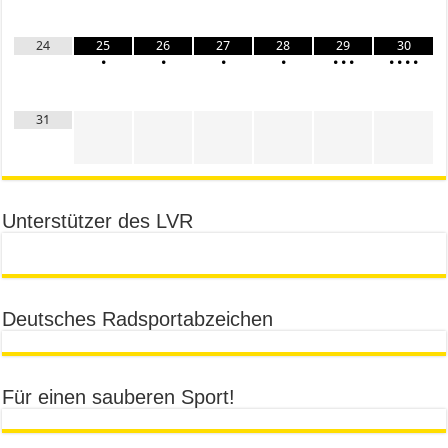
24
25
26
27
28
29
30
•
•
•
•
•
•
•
•
•
•
•
31
Unterstützer des LVR
Deutsches Radsportabzeichen
Für einen sauberen Sport!