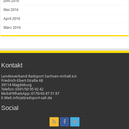
Juni 2016
Mai 2016
April 2016
März 2016
Kontakt
Landesverband Radsport Sachsen-Anhalt e.V.
Friedrich-Ebert-Straße 68
39114 Magdeburg
Telefon: 0391/50 95 92 42
Mobil/WhatsApp: 0176/43 87 51 87
E-Mail: info(at)radsport-sah.de
Social