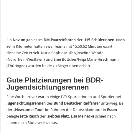
Ein
Novum
gab es im
DM-Paarzeitfahren
der
U15-Schülerinnen
. Nach
zehn Kilometer hatten zwei Teams mit 15:50,62 Minuten exakt
dieselbe Zeit erzielt. Nuria Sophie Müller/Josefine Wendel
(Nordrhein-Westfalen) und Enie Böttcher/Finja Marie Hirschmann
(Thüringen) wurden beide zu Siegerinnen erklärt.
Gute Platzierungen bei BDR-
Jugendsichtungsrennen
Eine Woche zuvor waren einige LVR-Sportlerinnen und Sportler bei
Jugensichtungsrennen
des
Bund Deutscher Radfahrer
unterweg. Bei
der „
Newcomer-Tour
“ im Rahmen der Deutschlandtour in
Essen
belegte
Jette Rasch
den
siebten Platz
.
Lisa Meinecke
schied nach
einem nach Sturz verletzt aus.