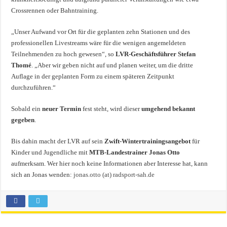
Crossrennen oder Bahntraining.
„Unser Aufwand vor Ort für die geplanten zehn Stationen und des
professionellen Livestreams wäre für die wenigen angemeldeten
Teilnehmenden zu hoch gewesen“, so
LVR-Geschäftsführer Stefan
Thomé
. „Aber wir geben nicht auf und planen weiter, um die dritte
Auflage in der geplanten Form zu einem späteren Zeitpunkt
durchzuführen.“
Sobald ein
neuer Termin
fest steht, wird dieser
umgehend bekannt
gegeben
.
Bis dahin macht der LVR auf sein
Zwift-Wintertrainingsangebot
für
Kinder und Jugendliche mit
MTB-Landestrainer Jonas Otto
aufmerksam. Wer hier noch keine Informationen aber Interesse hat, kann
sich an Jonas wenden:
jonas.otto (at) radsport-sah.de