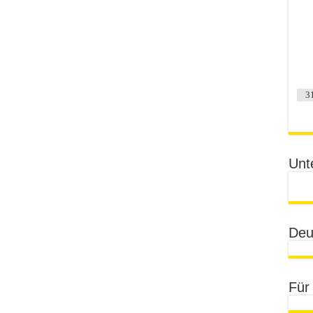
3
Unt
Deu
Für