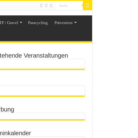
TF / Gravel
Paracycling
Prävention
tehende Veranstaltungen
bung
minkalender