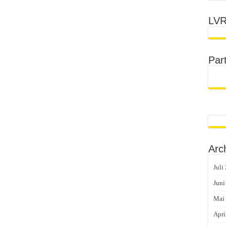
LVR
Par
Arc
Juli
Juni
Mai
Apri