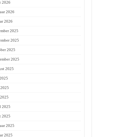
z 2026
uar 2026
ar 2026
ember 2025
ember 2025
ber 2025
ember 2025
st 2025
 2025
 2025
 2025
l 2025
z 2025
uar 2025
ar 2025