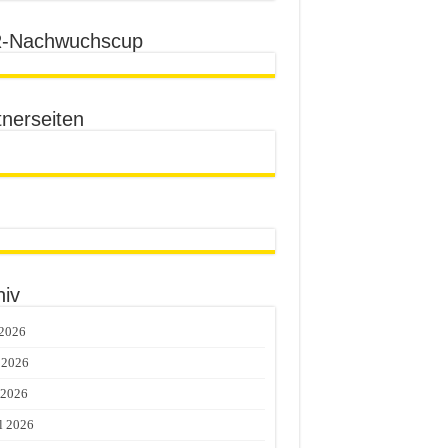
-Nachwuchscup
tnerseiten
hiv
 2026
 2026
 2026
l 2026