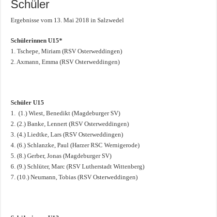
Schüler
Ergebnisse vom 13. Mai 2018 in Salzwedel
Schülerinnen U15*
1. Tschepe, Miriam (RSV Osterweddingen)
2. Axmann, Emma (RSV Osterweddingen)
Schüler U15
1. (1.) Wiest, Benedikt (Magdeburger SV)
2. (2.) Banke, Lennert (RSV Osterweddingen)
3. (4.) Liedtke, Lars (RSV Osterweddingen)
4. (6.) Schlanzke, Paul (Harzer RSC Wernigerode)
5. (8.) Gerber, Jonas (Magdeburger SV)
6. (9.) Schlüter, Marc (RSV Lutherstadt Wittenberg)
7. (10.) Neumann, Tobias (RSV Osterweddingen)