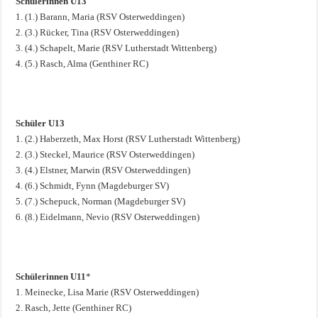
Schülerinnen U13
1. (1.) Barann, Maria (RSV Osterweddingen)
2. (3.) Rücker, Tina (RSV Osterweddingen)
3. (4.) Schapelt, Marie (RSV Lutherstadt Wittenberg)
4. (5.) Rasch, Alma (Genthiner RC)
Schüler U13
1. (2.) Haberzeth, Max Horst (RSV Lutherstadt Wittenberg)
2. (3.) Steckel, Maurice (RSV Osterweddingen)
3. (4.) Elstner, Marwin (RSV Osterweddingen)
4. (6.) Schmidt, Fynn (Magdeburger SV)
5. (7.) Schepuck, Norman (Magdeburger SV)
6. (8.) Eidelmann, Nevio (RSV Osterweddingen)
Schülerinnen U11
*
1. Meinecke, Lisa Marie (RSV Osterweddingen)
2. Rasch, Jette (Genthiner RC)