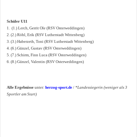
Schüler U11
1. (1.) Lerch, Gerrit Ole (RSV Osterweddingen)
2. (2.) Röhl, Erik (RSV Lutherstadt Wittenberg)
3. (3.) Haberzeth, Toni (RSV Lutherstadt Wittenberg)
4. (6.) Günzel, Gustav (RSV Osterweddingen)
5. (7.) Schirm, Finn Luca (RSV Osterweddingen)
6. (8.) Günzel, Valentin (RSV Osterweddingen)
Alle Ergebnisse
unter:
herzog-sport.de
/
*Landessiegerin (weniger als 3
Sportler am Start)