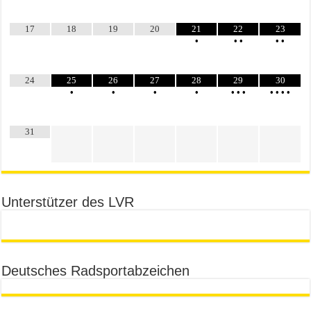
17
18
19
20
21
22
23
•
•
•
•
•
24
25
26
27
28
29
30
•
•
•
•
•
•
•
•
•
•
•
31
Unterstützer des LVR
Deutsches Radsportabzeichen