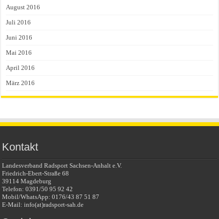
August 2016
Juli 2016
Juni 2016
Mai 2016
April 2016
März 2016
Kontakt
Landesverband Radsport Sachsen-Anhalt e.V.
Friedrich-Ebert-Straße 68
39114 Magdeburg
Telefon: 0391/50 95 92 42
Mobil/WhatsApp: 0176/43 87 51 87
E-Mail: info(at)radsport-sah.de