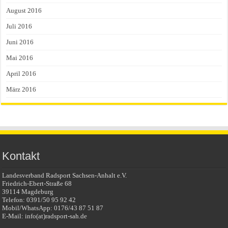
August 2016
Juli 2016
Juni 2016
Mai 2016
April 2016
März 2016
Kontakt
Landesverband Radsport Sachsen-Anhalt e.V.
Friedrich-Ebert-Straße 68
39114 Magdeburg
Telefon: 0391/50 95 92 42
Mobil/WhatsApp: 0176/43 87 51 87
E-Mail: info(at)radsport-sah.de