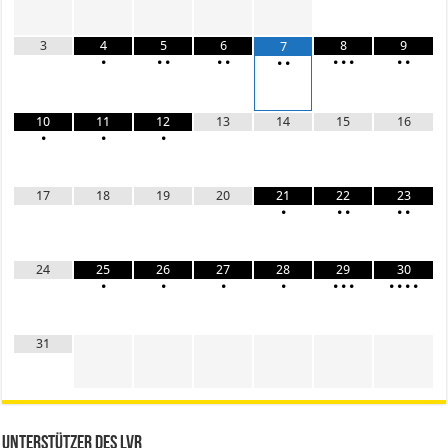
3
4
5
6
8
9
7
•
•
•
•
•
•
•
•
•
•
•
•
10
11
12
13
14
15
16
•
•
•
17
18
19
20
21
22
23
•
•
•
•
•
24
25
26
27
28
29
30
•
•
•
•
•
•
•
•
•
•
•
31
Unterstützer des LVR