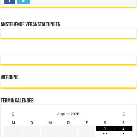
Anstehende Veranstaltungen
Werbung
Terminkalender
August
2026
M
D
M
D
F
S
S
1
2
•
•
•