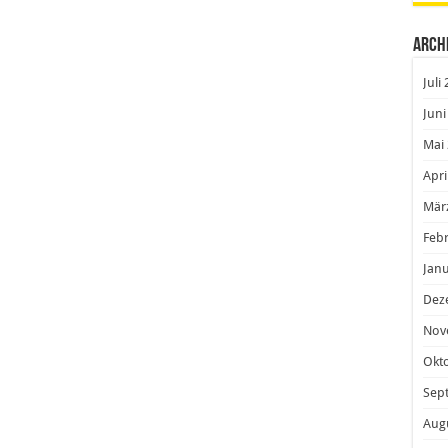
Arch
Juli
Juni
Mai
Apri
Mär
Feb
Janu
Dez
Nov
Okt
Sep
Aug