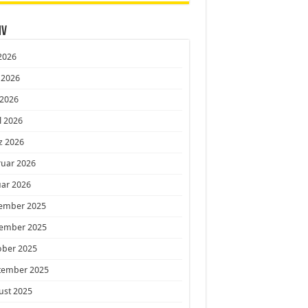
iv
 2026
 2026
 2026
l 2026
z 2026
ruar 2026
ar 2026
ember 2025
ember 2025
ober 2025
tember 2025
ust 2025