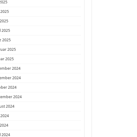
 2025
 2025
 2025
l 2025
z 2025
ruar 2025
ar 2025
ember 2024
ember 2024
ober 2024
tember 2024
ust 2024
 2024
 2024
l 2024