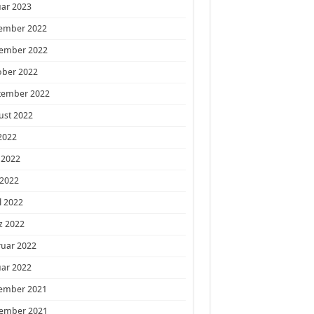
ar 2023
ember 2022
ember 2022
ober 2022
tember 2022
ust 2022
 2022
 2022
 2022
l 2022
z 2022
ruar 2022
ar 2022
ember 2021
ember 2021