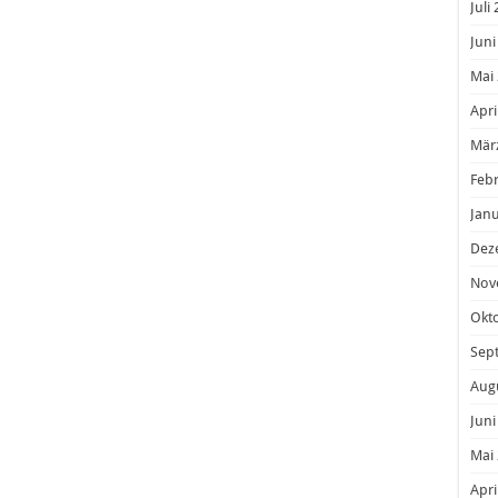
Juli
Juni
Mai
Apri
Mär
Feb
Janu
Dez
Nov
Okt
Sep
Aug
Juni
Mai
Apri