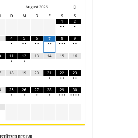
August
2026
M
D
M
D
F
S
S
1
2
•
•
•
4
5
6
8
9
7
•
•
•
•
•
•
•
•
•
•
•
•
0
11
12
13
14
15
16
•
•
7
18
19
20
21
22
23
•
•
•
•
•
4
25
26
27
28
29
30
•
•
•
•
•
•
•
•
•
•
•
1
stützer des LVR