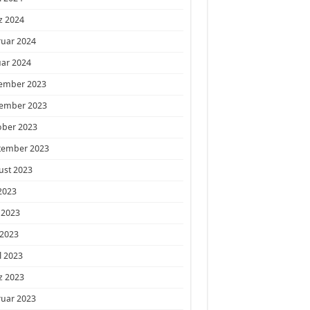
z 2024
ruar 2024
ar 2024
ember 2023
ember 2023
ober 2023
tember 2023
ust 2023
 2023
 2023
 2023
l 2023
z 2023
ruar 2023