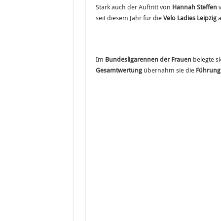
Stark auch der Auftritt von
Hannah Steffen
seit diesem Jahr für die
Velo Ladies Leipzig
a
Im
Bundesligarennen der Frauen
belegte s
Gesamtwertung
übernahm sie die
Führung