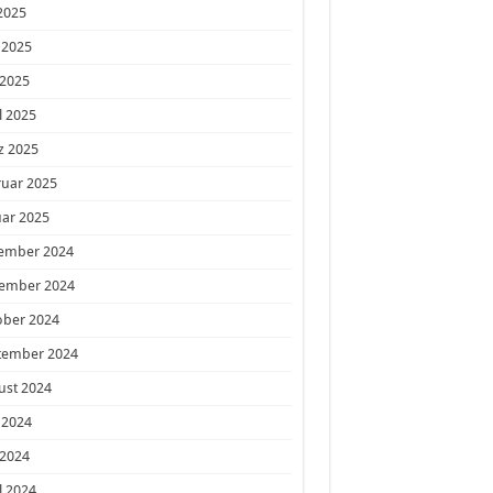
 2025
 2025
 2025
l 2025
z 2025
ruar 2025
ar 2025
ember 2024
ember 2024
ober 2024
tember 2024
ust 2024
 2024
 2024
l 2024