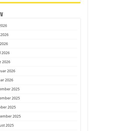
iv
 2026
 2026
 2026
l 2026
z 2026
ruar 2026
ar 2026
ember 2025
ember 2025
ober 2025
tember 2025
ust 2025