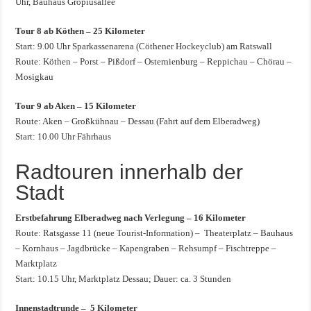
Uhr, Bauhaus Gropiusallee
Tour 8 ab Köthen – 25 Kilometer
Start: 9.00 Uhr Sparkassenarena (Cöthener Hockeyclub) am Ratswall
Route: Köthen – Porst – Pißdorf – Osternienburg – Reppichau – Chörau –
Mosigkau
Tour 9 ab Aken – 15 Kilometer
Route: Aken – Großkühnau – Dessau (Fahrt auf dem Elberadweg)
Start: 10.00 Uhr Fährhaus
Radtouren innerhalb der
Stadt
Erstbefahrung Elberadweg nach Verlegung – 16 Kilometer
Route: Ratsgasse 11 (neue Tourist-Information) – Theaterplatz – Bauhaus
– Kornhaus – Jagdbrücke – Kapengraben – Rehsumpf – Fischtreppe –
Marktplatz
Start: 10.15 Uhr, Marktplatz Dessau; Dauer: ca. 3 Stunden
Innenstadtrunde – 5 Kilometer