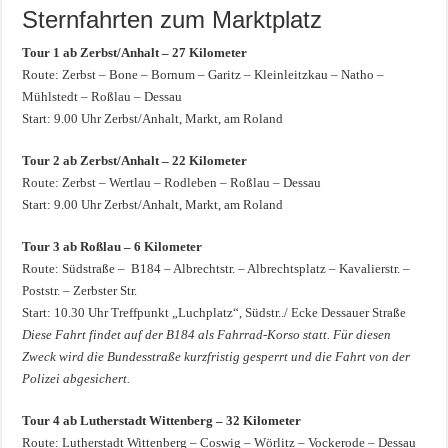
Sternfahrten zum Marktplatz
Tour 1 ab Zerbst/Anhalt – 27 Kilometer
Route: Zerbst – Bone – Bornum – Garitz – Kleinleitzkau – Natho –
Mühlstedt – Roßlau – Dessau
Start: 9.00 Uhr Zerbst/Anhalt, Markt, am Roland
Tour 2 ab Zerbst/Anhalt – 22 Kilometer
Route: Zerbst­ – Wertlau – Rodleben – Roßlau – Dessau
Start: 9.00 Uhr Zerbst/Anhalt, Markt, am Roland
Tour 3 ab Roßlau – 6 Kilometer
Route: Südstraße – B184 – Albrechtstr. – Albrechtsplatz – Kavalierstr. –
Poststr. – Zerbster Str.
Start: 10.30 Uhr Treffpunkt „Luchplatz“, Südstr../ Ecke Dessauer Straße
Diese Fahrt findet auf der B184 als Fahrrad-Korso statt. Für diesen
Zweck wird die Bundesstraße kurzfristig gesperrt und die Fahrt von der
Polizei abgesichert.
Tour 4 ab Lutherstadt Wittenberg – 32 Kilometer
Route: Lutherstadt Wittenberg – Coswig – Wörlitz – Vockerode – Dessau