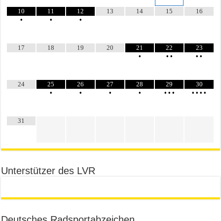
10
11
12
13
14
15
16
•
•
•
17
18
19
20
21
22
23
•
•
•
•
•
24
25
26
27
28
29
30
•
•
•
•
•
•
•
•
•
•
•
31
Unterstützer des LVR
Deutsches Radsportabzeichen