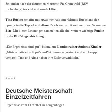
Sekunden nach der deutschen Meisterin Pia Grünewald (RSV
Irschenberg) ins Ziel und wurde
Elfte
.
Tina Rücker
schaffte mit etwas mehr als einer Minute Rückstand den
Sprung in die
Top 20
und
Alma Rasch
wurde mit weiteren zwei Sekunden
21te
. Mit diesen Leistungen sammelten alle drei weitere wichtige
Punkte
in der
BDR-Jugendsichtung
.
„Die Ergebnisse sind gut“, bilanzierte
Landestrainer Andreas Kindler
.
„Miriam hatte eine Top-Zehn-Platzierung angestrebt und nur knapp
verpasst. Tina und Alma haben ihre Ziele verwirklicht.“
*-*-*-*
Deutsche Meisterschaft
Einzelzeitfahren
Ergebnisse vom 11.9.2021 in Langenhagen