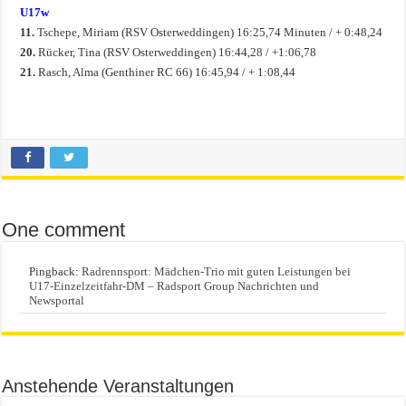
U17w
11.
Tschepe, Miriam (RSV Osterweddingen) 16:25,74 Minuten / + 0:48,24
20.
Rücker, Tina (RSV Osterweddingen) 16:44,28 / +1:06,78
21.
Rasch, Alma (Genthiner RC 66) 16:45,94 / + 1:08,44
One comment
Pingback:
Radrennsport: Mädchen-Trio mit guten Leistungen bei
U17-Einzelzeitfahr-DM – Radsport Group Nachrichten und
Newsportal
Anstehende Veranstaltungen