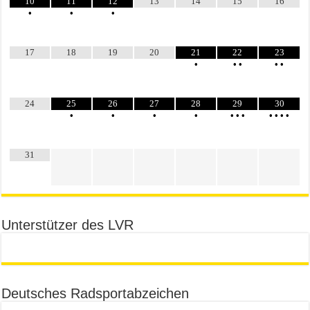
10
11
12
13
14
15
16
•
•
•
17
18
19
20
21
22
23
•
•
•
•
•
24
25
26
27
28
29
30
•
•
•
•
•
•
•
•
•
•
•
31
Unterstützer des LVR
Deutsches Radsportabzeichen