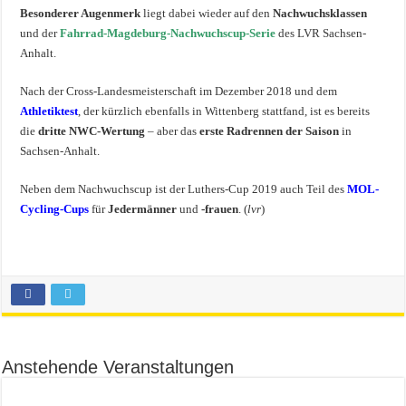
Besonderer Augenmerk
liegt dabei wieder auf den
Nachwuchsklassen
und der
Fahrrad-Magdeburg-Nachwuchscup-Serie
des LVR Sachsen-
Anhalt.
Nach der Cross-Landesmeisterschaft im Dezember 2018 und dem
Athletiktest
, der kürzlich ebenfalls in Wittenberg stattfand, ist es bereits
die
dritte NWC-Wertung
– aber das
erste Radrennen der Saison
in
Sachsen-Anhalt.
Neben dem Nachwuchscup ist der Luthers-Cup 2019 auch Teil des
MOL-
Cycling-Cups
für
Jedermänner
und
-frauen
. (
lvr
)
Anstehende Veranstaltungen