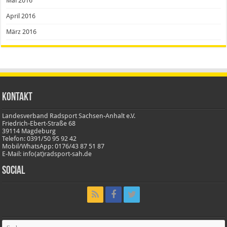
Mai 2016
April 2016
März 2016
Kontakt
Landesverband Radsport Sachsen-Anhalt e.V.
Friedrich-Ebert-Straße 68
39114 Magdeburg
Telefon: 0391/50 95 92 42
Mobil/WhatsApp: 0176/43 87 51 87
E-Mail: info(at)radsport-sah.de
Social