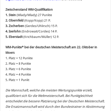
Zwischenstand WM-Qualifikation
1. Stein
(Mlady/Mlady) 27 Punkte
2. Obernfeld
(Kopp/Kopp) 21 P.
3. Zscherben
(Gerdes/Uhlirsch) 15 P.
4. Iserlohn
(Endrowait/Cordes) 14 P.
5. Eberstadt
(Krichbaum/Müller) 12 P.
WM-Punkte* bei der deutschen Meisterschaft am 22. Oktober in
Moers
1. Platz = 12 Punkte
2. Platz = 8 Punkte
3. Platz = 6 Punkte
4. Platz = 4 Punkte
5. Platz = 1 Punkt
Die Mannschaft, welche die meisten Wertungspunkte erzielt,
qualifiziert sich für die Weltmeisterschaft. Bei Punktgleichheit
entscheidet die bessere Platzierung bei der Deutschen Meisterschaft.
Die Ersatzmannschaft wird durch den Bundestrainer in Abstimmung