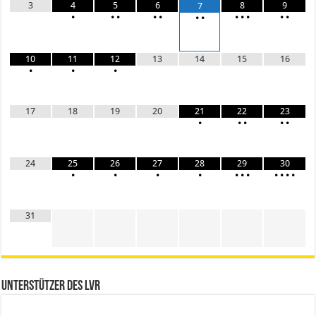
3
4
5
6
8
9
7
•
•
•
•
•
•
•
•
•
•
•
•
10
11
12
13
14
15
16
•
•
•
17
18
19
20
21
22
23
•
•
•
•
•
24
25
26
27
28
29
30
•
•
•
•
•
•
•
•
•
•
•
31
Unterstützer des LVR