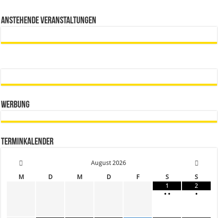
Anstehende Veranstaltungen
Werbung
Terminkalender
August
2026
M
D
M
D
F
S
S
1
2
•
•
•