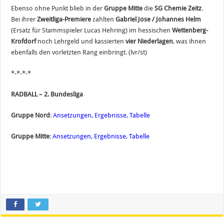
Ebenso ohne Punkt blieb in der
Gruppe Mitte
die
SG Chemie Zeitz
.
Bei ihrer
Zweitliga-Premiere
zahlten
Gabriel Jose / Johannes Helm
(Ersatz für Stammspieler Lucas Hehring) im hessischen
Wettenberg-
Krofdorf
noch Lehrgeld und kassierten
vier Niederlagen
, was ihnen
ebenfalls den vorletzten Rang einbringt. (lvr/st)
*-*-*-*
RADBALL – 2. Bundesliga
Gruppe Nord
:
Ansetzungen, Ergebnisse, Tabelle
Gruppe Mitte
:
Ansetzungen, Ergebnisse, Tabelle