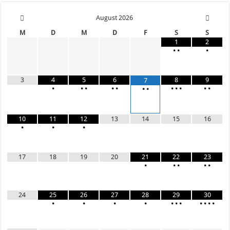
August
2026
M
D
M
D
F
S
S
1
2
•
•
•
3
4
5
6
8
9
7
•
•
•
•
•
•
•
•
•
•
•
•
10
11
12
13
14
15
16
•
•
•
17
18
19
20
21
22
23
•
•
•
•
•
24
25
26
27
28
29
30
•
•
•
•
•
•
•
•
•
•
•