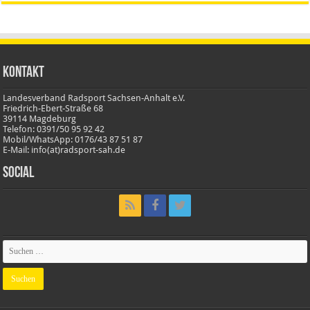
Kontakt
Landesverband Radsport Sachsen-Anhalt e.V.
Friedrich-Ebert-Straße 68
39114 Magdeburg
Telefon: 0391/50 95 92 42
Mobil/WhatsApp: 0176/43 87 51 87
E-Mail: info(at)radsport-sah.de
Social