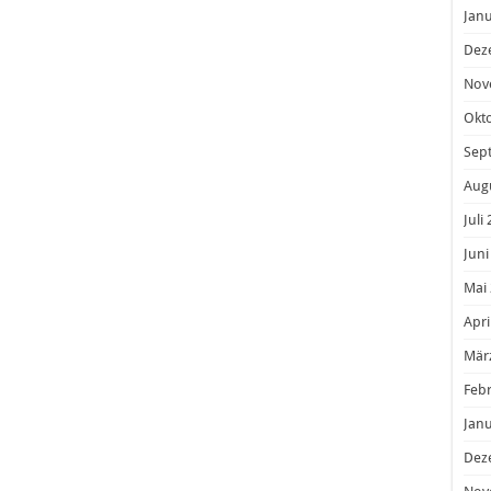
Janu
Dez
Nov
Okt
Sep
Aug
Juli
Juni
Mai
Apri
Mär
Feb
Janu
Dez