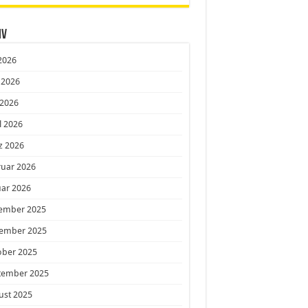
iv
 2026
 2026
 2026
l 2026
z 2026
ruar 2026
ar 2026
ember 2025
ember 2025
ober 2025
tember 2025
ust 2025