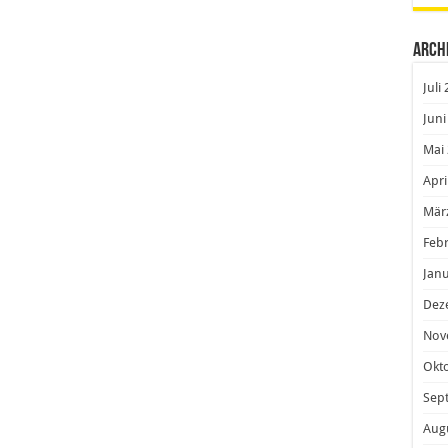
Arch
Juli
Juni
Mai
Apri
Mär
Feb
Janu
Dez
Nov
Okt
Sep
Aug