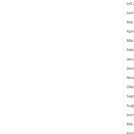
Juli
Juni
Mai
Apri
Mär
Feb
Janu
Dez
Nov
Okt
Sep
Aug
Juni
Mai
Apri