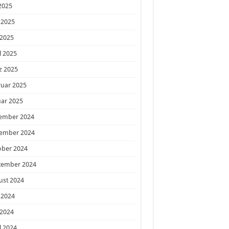
 2025
 2025
 2025
l 2025
z 2025
ruar 2025
ar 2025
ember 2024
ember 2024
ober 2024
tember 2024
ust 2024
 2024
 2024
l 2024