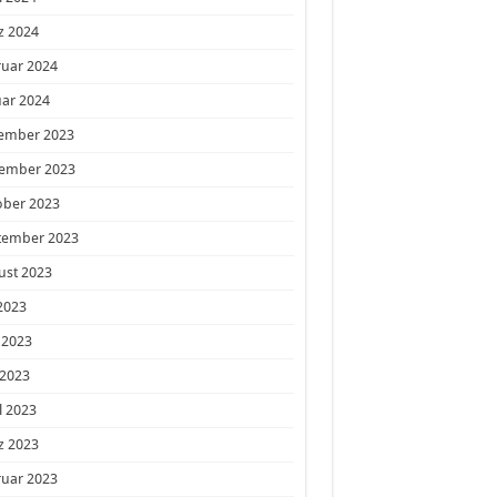
z 2024
ruar 2024
ar 2024
ember 2023
ember 2023
ober 2023
tember 2023
ust 2023
 2023
 2023
 2023
l 2023
z 2023
ruar 2023