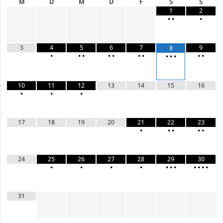
M
D
M
D
F
S
S
1
2
•
•
•
3
4
5
6
7
9
8
•
•
•
•
•
•
•
•
•
•
•
•
10
11
12
13
14
15
16
•
•
•
17
18
19
20
21
22
23
•
•
•
•
•
24
25
26
27
28
29
30
•
•
•
•
•
•
•
•
•
•
•
31