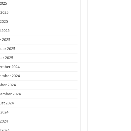
 2025
 2025
 2025
l 2025
z 2025
ruar 2025
ar 2025
ember 2024
ember 2024
ober 2024
tember 2024
ust 2024
 2024
 2024
l 2024