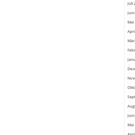
Juli
Juni
Mai
Apri
Mär
Feb
Janu
Dez
Nov
Okt
Sep
Aug
Juni
Mai
Apri