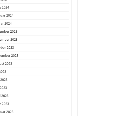
z 2024
ruar 2024
ar 2024
ember 2023
ember 2023
ober 2023
tember 2023
ust 2023
 2023
 2023
 2023
l 2023
z 2023
ruar 2023