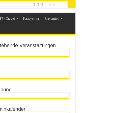
TF / Gravel
Paracycling
Prävention
tehende Veranstaltungen
bung
minkalender