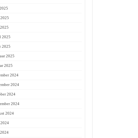
 2025
 2025
 2025
l 2025
z 2025
uar 2025
ar 2025
ember 2024
ember 2024
ber 2024
ember 2024
st 2024
 2024
 2024