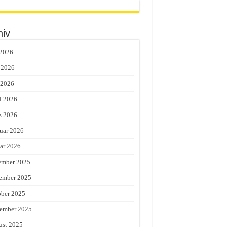
hiv
 2026
 2026
 2026
l 2026
z 2026
uar 2026
ar 2026
ember 2025
ember 2025
ber 2025
ember 2025
st 2025