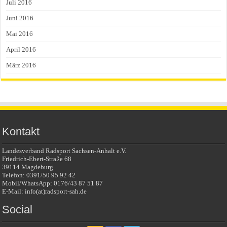
Juli 2016
Juni 2016
Mai 2016
April 2016
März 2016
Kontakt
Landesverband Radsport Sachsen-Anhalt e.V.
Friedrich-Ebert-Straße 68
39114 Magdeburg
Telefon: 0391/50 95 92 42
Mobil/WhatsApp: 0176/43 87 51 87
E-Mail: info(at)radsport-sah.de
Social