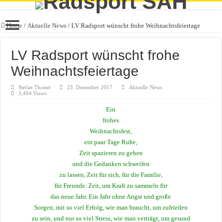
Home
/
Aktuelle News
/
LV Radsport wünscht frohe Weihnachtsfeiertage
LV Radsport wünscht frohe
Weihnachtsfeiertage
Stefan Thomé
23. Dezember 2017
Aktuelle News
3,494 Views
Ein
frohes
Weihnachtsfest,
ein paar Tage Ruhe,
Zeit spazieren zu gehen
und die Gedanken schweifen
zu lassen, Zeit für sich, für die Familie,
für Freunde. Zeit, um Kraft zu sammeln für
das neue Jahr. Ein Jahr ohne Angst und große
Sorgen, mit so viel Erfolg, wie man braucht, um zufrieden
zu sein, und nur so viel Stress, wie man verträgt, um gesund