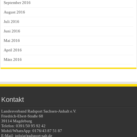
September 2016
August 2016
Juli 2016
Juni 2016
Mai 2016
April 2016
März 2016
Kontakt
Landesverband Radsport Sachsen-Anhalt e.V.
Friedrich-Ebert-Straße 68
39114 Magdeburg
Telefon: 0391/50 95 92 42
Mobil/WhatsApp: 0176/43 87 51 87
E-Mail: info(at)radsport-sah.de