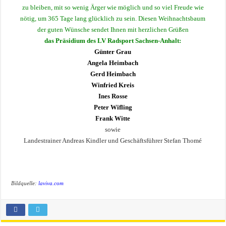
zu bleiben, mit so wenig Ärger wie möglich und so viel Freude wie
nötig, um 365 Tage lang glücklich zu sein. Diesen Weihnachtsbaum
der guten Wünsche sendet Ihnen mit herzlichen Grüßen
das Präsidium des LV Radsport Sachsen-Anhalt:
Günter Grau
Angela Heimbach
Gerd Heimbach
Winfried Kreis
Ines Rosse
Peter Wifling
Frank Witte
sowie
Landestrainer Andreas Kindler und Geschäftsführer Stefan Thomé
Bildquelle:
laviva.com