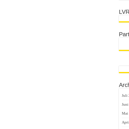
LVR
Par
Arc
Juli
Juni
Mai
Apri