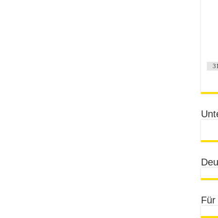
3
Unt
Deu
Für