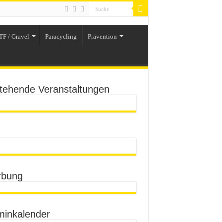
TF / Gravel
Paracycling
Prävention
tehende Veranstaltungen
bung
minkalender