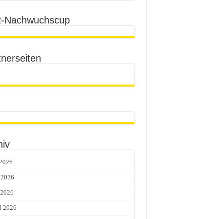
-Nachwuchscup
tnerseiten
hiv
 2026
 2026
 2026
l 2026