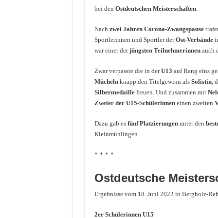
bei den
Ostdeutschen Meisterschaften
.
Nach
zwei Jahren Corona-Zwangspause
trafe
Sportlerinnen und Sportler der
Ost-Verbände
i
war einer der
jüngsten Teilnehmerinnen
auch 
Zwar verpasste die in der
U13
auf Rang eins ge
Mücheln
knapp den Titelgewinn als
Solistin
, 
Silbermedaille
freuen. Und zusammen mit
Nel
Zweier der U15-Schülerinnen
einen zweiten
V
Dazu gab es
fünf Platzierungen
unter den
best
Kleinmühlingen.
*-*-*-*
Ostdeutsche Meisters
Ergebnisse vom 18. Juni 2022 in Bergholz-Reh
2er Schülerinnen U15