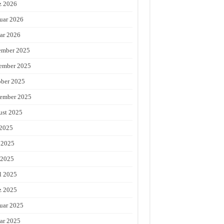
z 2026
uar 2026
ar 2026
ember 2025
ember 2025
ber 2025
ember 2025
st 2025
 2025
 2025
 2025
l 2025
z 2025
uar 2025
ar 2025