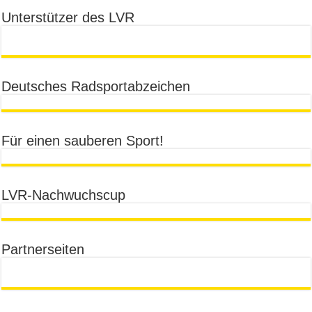
Unterstützer des LVR
Deutsches Radsportabzeichen
Für einen sauberen Sport!
LVR-Nachwuchscup
Partnerseiten