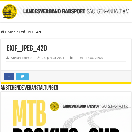
Home
/
Exif_JPEG_420
Exif_JPEG_420
Stefan Thomé
27. Januar 2021
1,088 Views
Anstehende Veranstaltungen