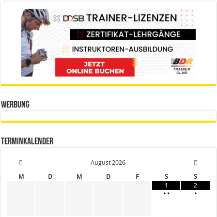
Werbung
Terminkalender
August
2026
M
D
M
D
F
S
S
1
2
•
•
•