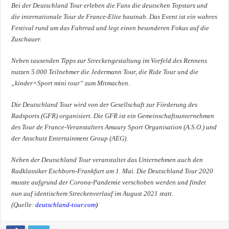
Bei der Deutschland Tour erleben die Fans die deutschen Topstars und
die internationale Tour de France-Elite hautnah. Das Event ist ein wahres
Festival rund um das Fahrrad und legt einen besonderen Fokus auf die
Zuschauer.
Neben tausenden Tipps zur Streckengestaltung im Vorfeld des Rennens
nutzen 5.000 Teilnehmer die Jedermann Tour, die Ride Tour und die
„kinder+Sport mini tour“ zum Mitmachen.
Die Deutschland Tour wird von der Gesellschaft zur Förderung des
Radsports (GFR) organisiert. Die GFR ist ein Gemeinschaftsunternehmen
des Tour de France-Veranstalters Amaury Sport Organisation (A.S.O.) und
der Anschutz Entertainment Group (AEG).
Neben der Deutschland Tour veranstaltet das Unternehmen auch den
Radklassiker Eschborn-Frankfurt am 1. Mai. Die Deutschland Tour 2020
musste aufgrund der Corona-Pandemie verschoben werden und findet
nun auf identischem Streckenverlauf im August 2021 statt.
(Quelle:
deutschland-tour.com
)