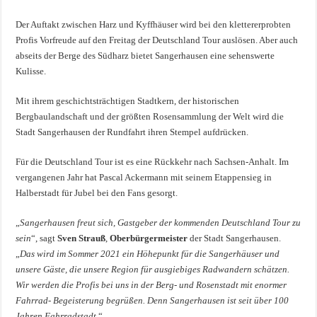
Der Auftakt zwischen Harz und Kyffhäuser wird bei den klettererprobten
Profis Vorfreude auf den Freitag der Deutschland Tour auslösen. Aber auch
abseits der Berge des Südharz bietet Sangerhausen eine sehenswerte
Kulisse.
Mit ihrem geschichtsträchtigen Stadtkern, der historischen
Bergbaulandschaft und der größten Rosensammlung der Welt wird die
Stadt Sangerhausen der Rundfahrt ihren Stempel aufdrücken.
Für die Deutschland Tour ist es eine Rückkehr nach Sachsen-Anhalt. Im
vergangenen Jahr hat Pascal Ackermann mit seinem Etappensieg in
Halberstadt für Jubel bei den Fans gesorgt.
„
Sangerhausen freut sich, Gastgeber der kommenden Deutschland Tour zu
sein
“, sagt
Sven Strauß
,
Oberbürgermeister
der Stadt Sangerhausen.
„
Das wird im Sommer 2021 ein Höhepunkt für die Sangerhäuser und
unsere Gäste, die unsere Region für ausgiebiges Radwandern schätzen.
Wir werden die Profis bei uns in der Berg- und Rosenstadt mit enormer
Fahrrad- Begeisterung begrüßen. Denn Sangerhausen ist seit über 100
Jahren Fahrradstadt
.“