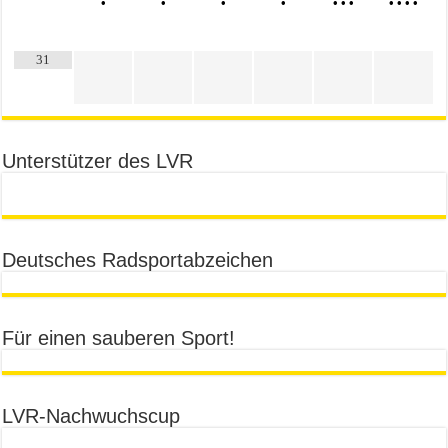
•
•
•
•
•
•
•
•
•
•
•
31
Unterstützer des LVR
Deutsches Radsportabzeichen
Für einen sauberen Sport!
LVR-Nachwuchscup